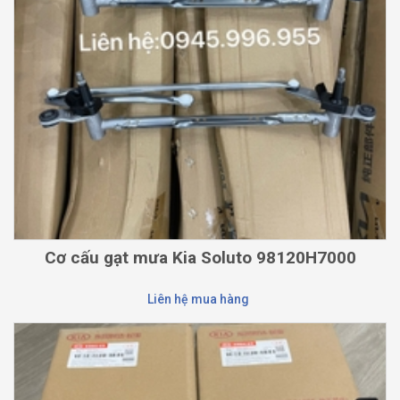
Cơ cấu gạt mưa Kia Soluto 98120H7000
Liên hệ mua hàng