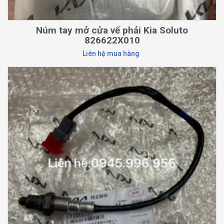
Núm tay mở cửa vế phải Kia Soluto
826622X010
Liên hệ mua hàng