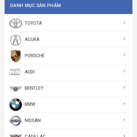
DANH MỤC SẢN PHẨM
TOYOTA
ACURA
PORSCHE
AUDI
BENTLEY
BMW
NISSAN
CADILLAC