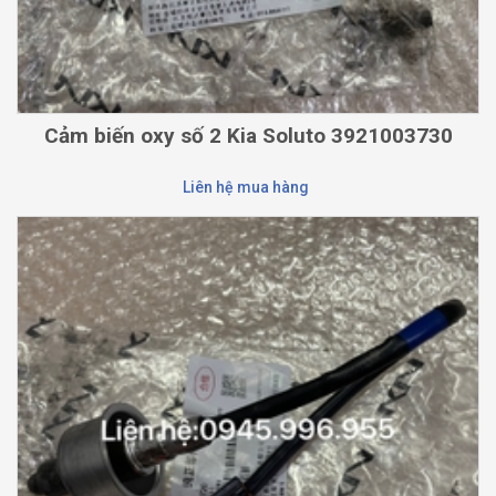
Cảm biến oxy số 2 Kia Soluto 3921003730
Liên hệ mua hàng