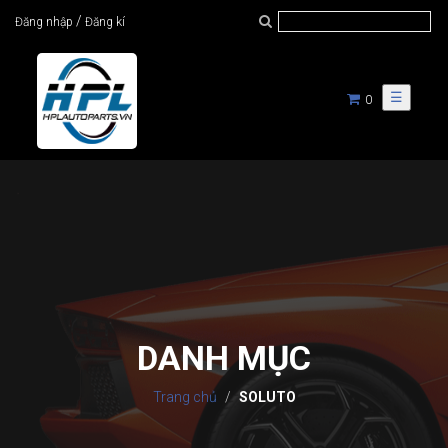
/
Đăng nhập
Đăng kí
☰
0
DANH MỤC
Trang chủ
SOLUTO