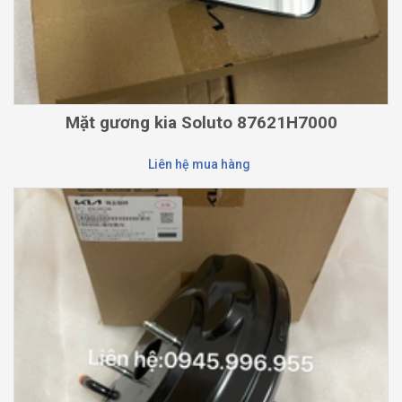
Mặt gương kia Soluto 87621H7000
Liên hệ mua hàng