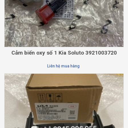
Cảm biến oxy số 1 Kia Soluto 3921003720
Liên hệ mua hàng