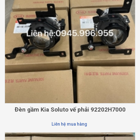
Đèn gầm Kia Soluto vế phải 92202H7000
Liên hệ mua hàng