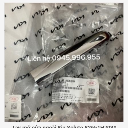
Tay mở cửa ngoài Kia Soluto 82651H7030