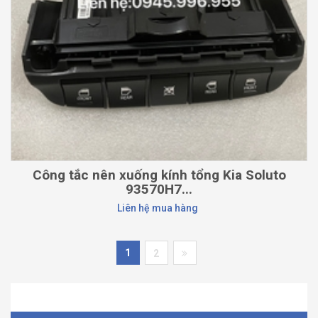
Công tắc nên xuống kính tổng Kia Soluto
93570H7...
Liên hệ mua hàng
1
2