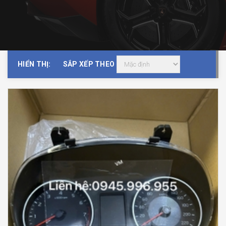
HIỂN THỊ:
SẮP XẾP THEO