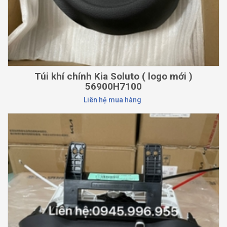
Túi khí chính Kia Soluto ( logo mới )
56900H7100
Liên hệ mua hàng