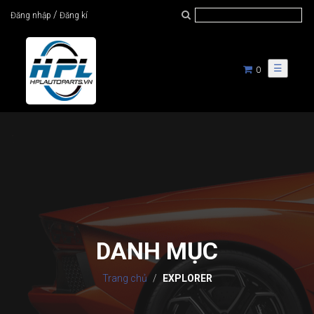
/
Đăng nhập
Đăng kí
☰
0
DANH MỤC
Trang chủ
EXPLORER