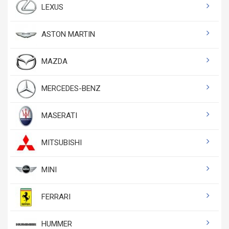
LEXUS
ASTON MARTIN
MAZDA
MERCEDES-BENZ
MASERATI
MITSUBISHI
MINI
FERRARI
HUMMER