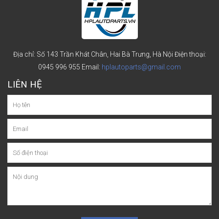
Địa chỉ: Số 143 Trần Khát Chân, Hai Bà Trưng, Hà Nội
Điện thoại:
0945 996 955
Email:
hplautoparts@gmail.com
LIÊN HỆ