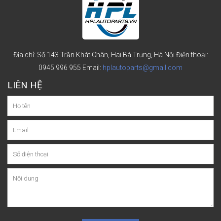
Địa chỉ: Số 143 Trần Khát Chân, Hai Bà Trưng, Hà Nội
Điện thoại:
0945 996 955
Email:
hplautoparts@gmail.com
LIÊN HỆ