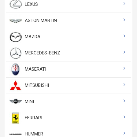
LEXUS
ASTON MARTIN
MAZDA
MERCEDES-BENZ
MASERATI
MITSUBISHI
MINI
FERRARI
HUMMER