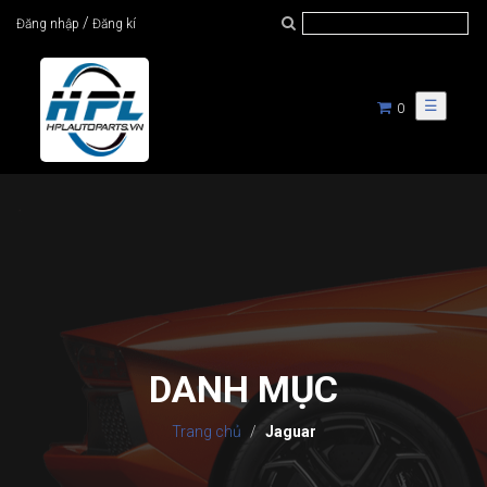
/
Đăng nhập
Đăng kí
☰
0
DANH MỤC
Trang chủ
Jaguar