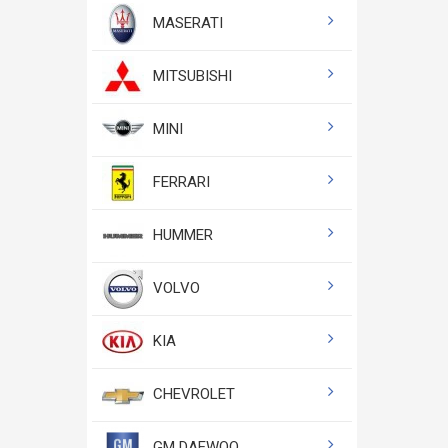
MASERATI
MITSUBISHI
MINI
FERRARI
HUMMER
VOLVO
KIA
CHEVROLET
GM DAEWOO