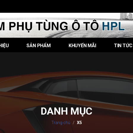
HIỆU
SẢN PHẨM
KHUYẾN MÃI
TIN TỨC
DANH MỤC
Trang chủ
X5