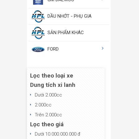
DẦU NHỚT - PHỤ GIA
SẢN PHẨM KHÁC
FORD
Lọc theo loại xe
Dung tích xi lanh
Dưới 2.000cc
2.000cc
Trên 2.000cc
Lọc theo giá
Dưới 10.000.000.000 đ