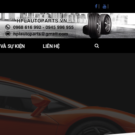
 VÀ SỰ KIỆN
LIÊN HỆ