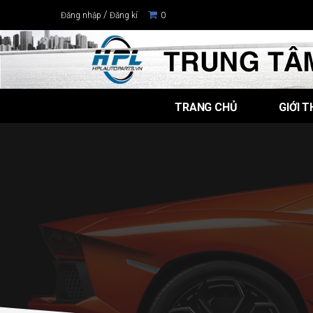
/
Đăng nhập
Đăng kí
0
TRANG CHỦ
GIỚI T