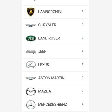
LAMBORGHINI
CHRYSLER
LAND ROVER
JEEP
LEXUS
ASTON MARTIN
MAZDA
MERCEDES-BENZ