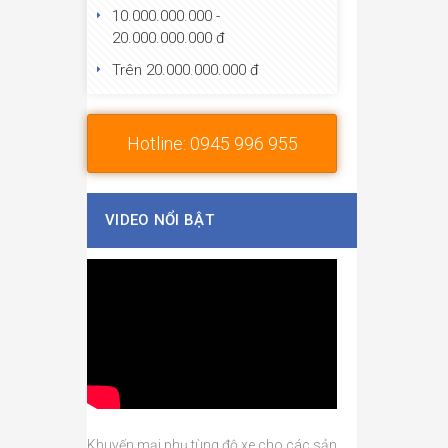
10.000.000.000 -
20.000.000.000 đ
Trên 20.000.000.000 đ
Hotline: 0945 996 955
VIDEO NỔI BẬT
Khuyến mại phụ tùng độ xe cho các sản