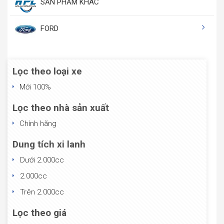
SẢN PHẨM KHÁC
FORD
Lọc theo loại xe
Mới 100%
Lọc theo nhà sản xuất
Chính hãng
Dung tích xi lanh
Dưới 2.000cc
2.000cc
Trên 2.000cc
Lọc theo giá