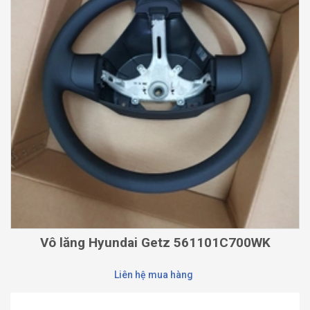
Vô lăng Hyundai Getz 561101C700WK
Liên hệ mua hàng