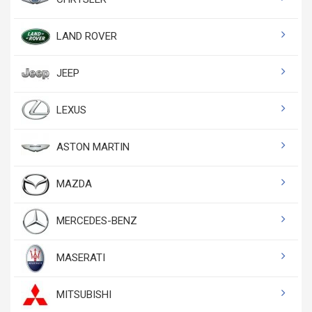
LAND ROVER
JEEP
LEXUS
ASTON MARTIN
MAZDA
MERCEDES-BENZ
MASERATI
MITSUBISHI