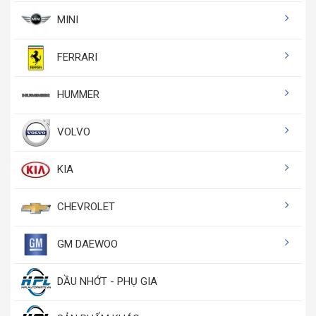
MINI
FERRARI
HUMMER
VOLVO
KIA
CHEVROLET
GM DAEWOO
DẦU NHỚT - PHỤ GIA