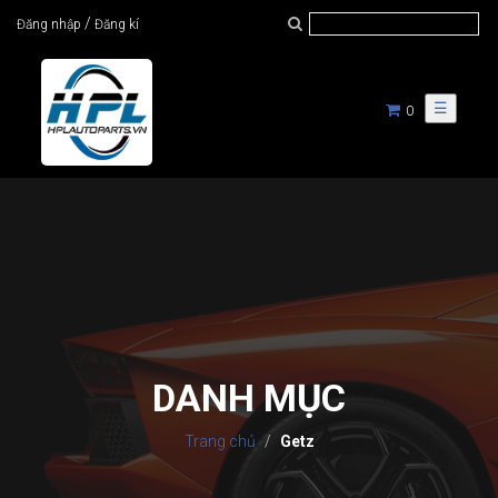
/
Đăng nhập
Đăng kí
☰
0
DANH MỤC
Trang chủ
Getz