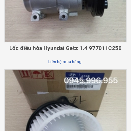
Lốc điều hòa Hyundai Getz 1.4 977011C250
Liên hệ mua hàng