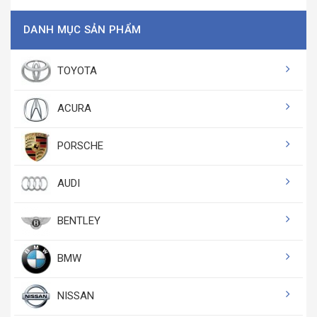
DANH MỤC SẢN PHẨM
TOYOTA
ACURA
PORSCHE
AUDI
BENTLEY
BMW
NISSAN