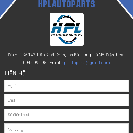
HPLAUTOPARTS
Địa chỉ: Số 143 Trần Khát Chân, Hai Bà Trưng, Hà Nội
Điện thoại:
0945 996 955
Email:
hplautoparts@gmail.com
LIÊN HỆ