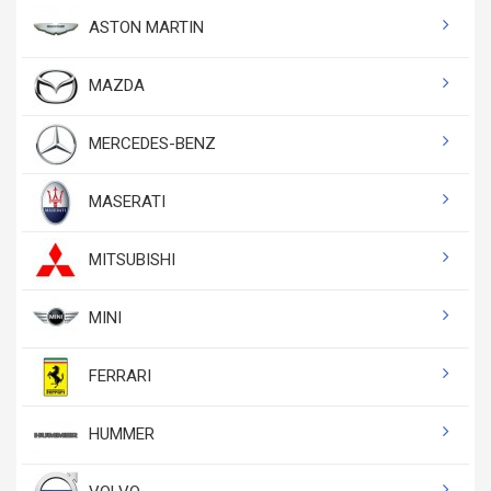
ASTON MARTIN
MAZDA
MERCEDES-BENZ
MASERATI
MITSUBISHI
MINI
FERRARI
HUMMER