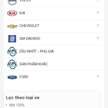
VOLVO
KIA
CHEVROLET
GM DAEWOO
DẦU NHỚT - PHỤ GIA
SẢN PHẨM KHÁC
FORD
Lọc theo loại xe
Mới 100%