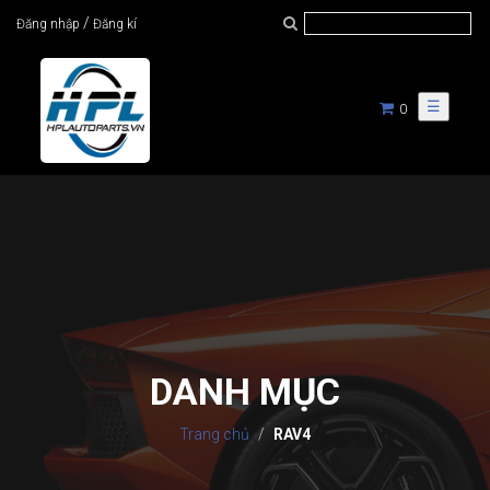
/
Đăng nhập
Đăng kí
☰
0
DANH MỤC
Trang chủ
RAV4