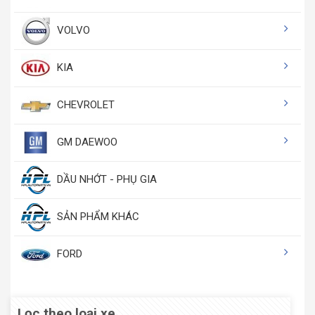
VOLVO
KIA
CHEVROLET
GM DAEWOO
DẦU NHỚT - PHỤ GIA
SẢN PHẨM KHÁC
FORD
Lọc theo loại xe