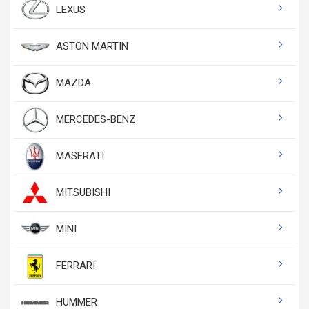
LEXUS
ASTON MARTIN
MAZDA
MERCEDES-BENZ
MASERATI
MITSUBISHI
MINI
FERRARI
HUMMER