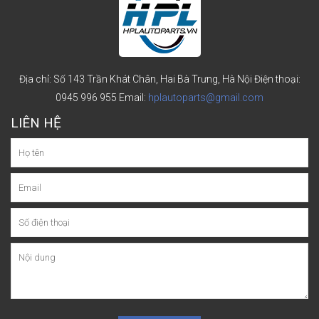
Địa chỉ: Số 143 Trần Khát Chân, Hai Bà Trưng, Hà Nội
Điện thoại:
0945 996 955
Email:
hplautoparts@gmail.com
LIÊN HỆ