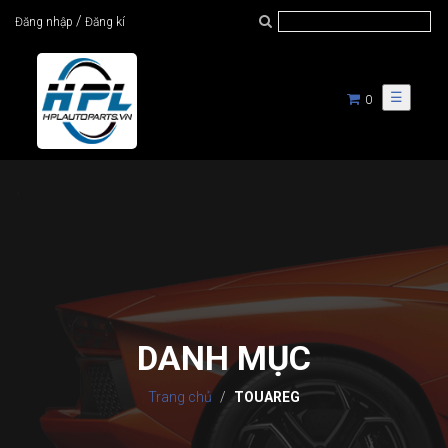
/
Đăng nhập
Đăng kí
☰
0
DANH MỤC
Trang chủ
TOUAREG