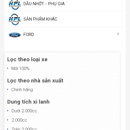
DẦU NHỚT - PHỤ GIA
SẢN PHẨM KHÁC
FORD
Lọc theo loại xe
Mới 100%
Lọc theo nhà sản xuất
Chính hãng
Dung tích xi lanh
Dưới 2.000cc
2.000cc
Trên 2.000cc