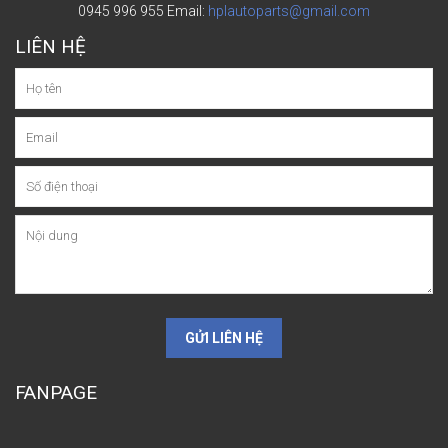
0945 996 955
Email:
hplautoparts@gmail.com
LIÊN HỆ
GỬI LIÊN HỆ
FANPAGE