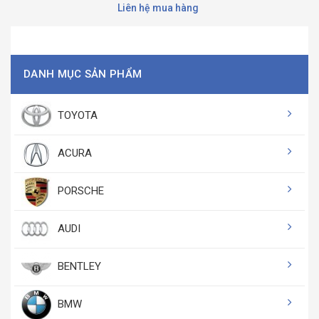
Liên hệ mua hàng
DANH MỤC SẢN PHẨM
TOYOTA
ACURA
PORSCHE
AUDI
BENTLEY
BMW