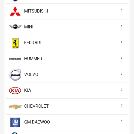
MITSUBISHI
MINI
FERRARI
HUMMER
VOLVO
KIA
CHEVROLET
GM DAEWOO