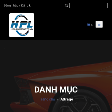
/
Đăng nhập
Đăng kí
☰
0
DANH MỤC
Trang chủ
Attrage