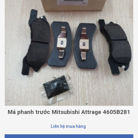
Má phanh trước Mitsubishi Attrage 4605B281
Liên hệ mua hàng