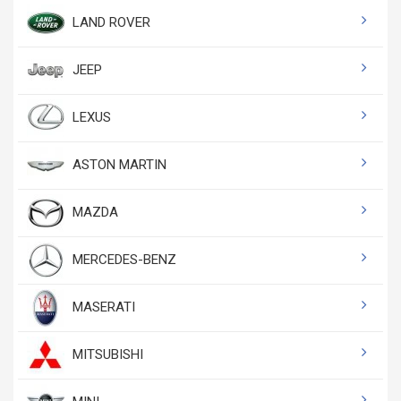
LAND ROVER
JEEP
LEXUS
ASTON MARTIN
MAZDA
MERCEDES-BENZ
MASERATI
MITSUBISHI