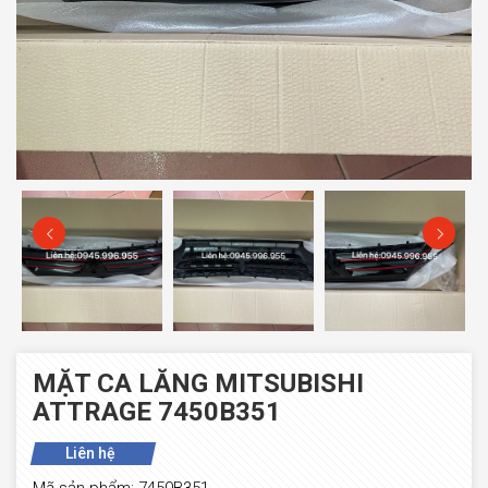
MẶT CA LĂNG MITSUBISHI
ATTRAGE 7450B351
Liên hệ