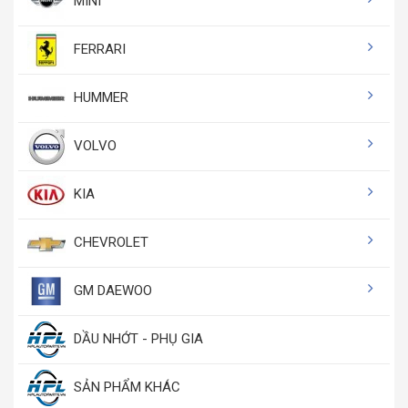
MINI
FERRARI
HUMMER
VOLVO
KIA
CHEVROLET
GM DAEWOO
DẦU NHỚT - PHỤ GIA
SẢN PHẨM KHÁC