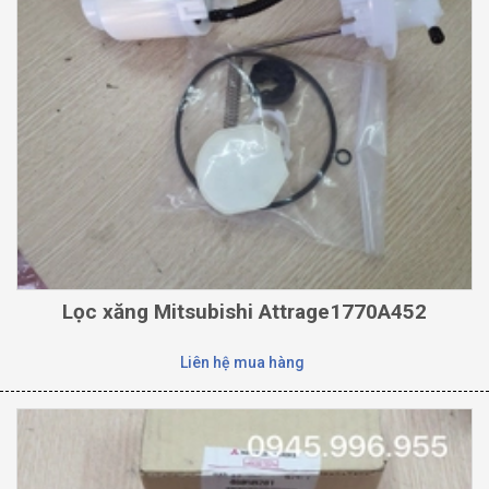
Lọc xăng Mitsubishi Attrage1770A452
Liên hệ mua hàng