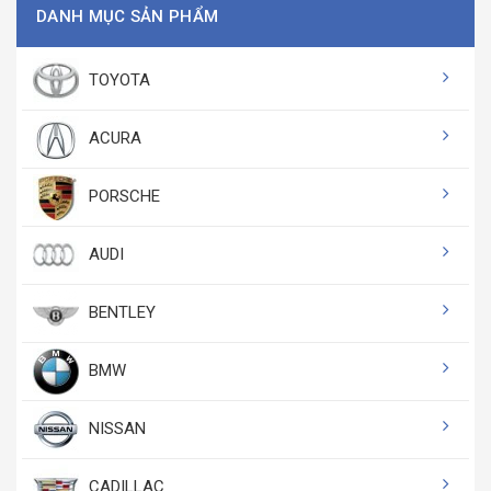
DANH MỤC SẢN PHẨM
TOYOTA
ACURA
PORSCHE
AUDI
BENTLEY
BMW
NISSAN
CADILLAC