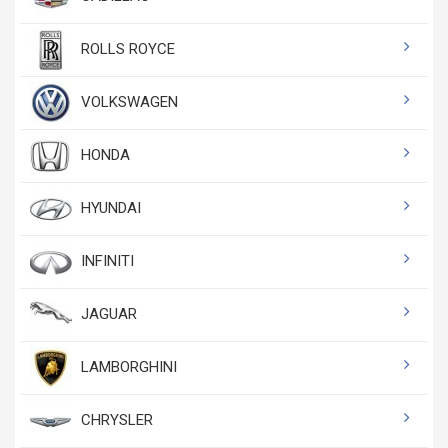
ROLLS ROYCE
VOLKSWAGEN
HONDA
HYUNDAI
INFINITI
JAGUAR
LAMBORGHINI
CHRYSLER