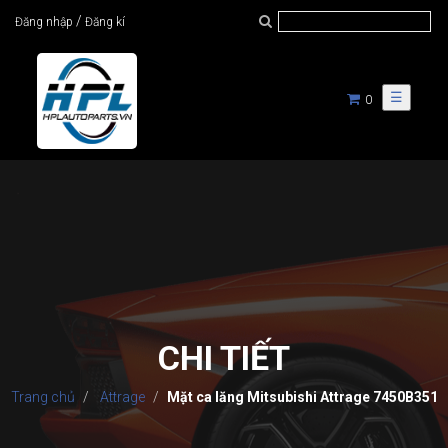
/
Đăng nhập
Đăng kí
☰
0
CHI TIẾT
Trang chủ
Attrage
Mặt ca lăng Mitsubishi Attrage 7450B351