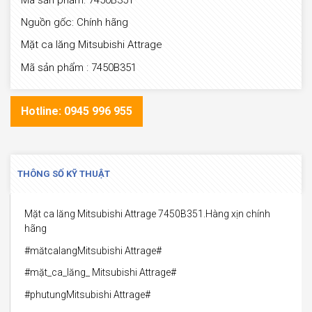
Mã sản phẩm: 7450B351
Nguồn gốc: Chính hãng
Mặt ca lăng Mitsubishi Attrage
Mã sản phẩm : 7450B351
Hotline: 0945 996 955
THÔNG SỐ KỸ THUẬT
Mặt ca lăng Mitsubishi Attrage 7450B351.Hàng xịn chính
hãng
#mătcalangMitsubishi Attrage#
#mặt_ca_lăng_ Mitsubishi Attrage#
#phutungMitsubishi Attrage#