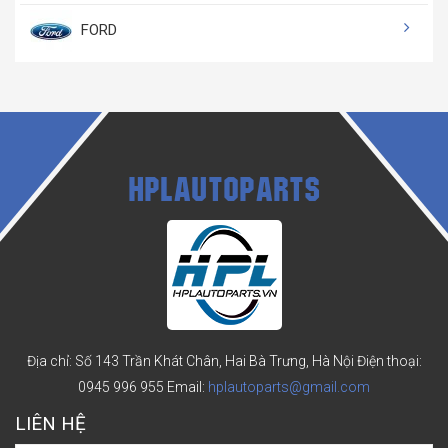
FORD
HPLAUTOPARTS
Địa chỉ: Số 143 Trần Khát Chân, Hai Bà Trưng, Hà Nội
Điện thoại:
0945 996 955
Email:
hplautoparts@gmail.com
LIÊN HỆ