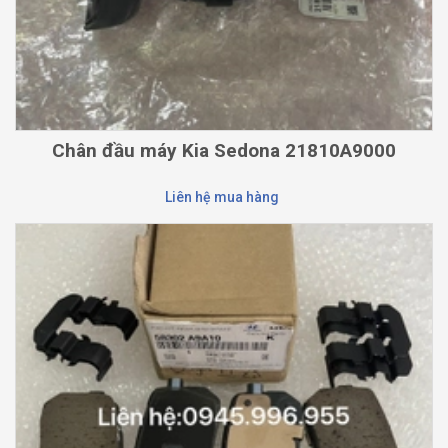
Chân đầu máy Kia Sedona 21810A9000
Liên hệ mua hàng