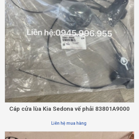
Cáp cửa lùa Kia Sedona vế phải 83801A9000
Liên hệ mua hàng