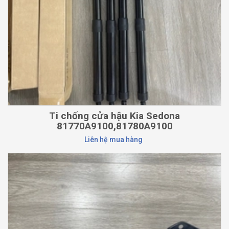
Ti chống cửa hậu Kia Sedona
81770A9100,81780A9100
Liên hệ mua hàng