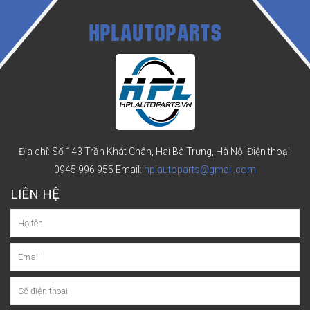
HPLAUTOPARTS
Địa chỉ: Số 143 Trần Khát Chân, Hai Bà Trưng, Hà Nội
Điện thoại:
0945 996 955
Email:
hplautoparts@gmail.com
LIÊN HỆ