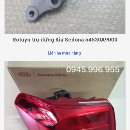
Rotuyn trụ đứng Kia Sedona 54530A9000
Liên hệ mua hàng