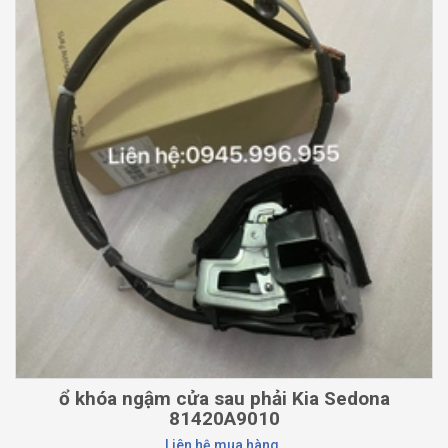
ổ khóa ngậm cửa sau phải Kia Sedona
81420A9010
Liên hệ mua hàng