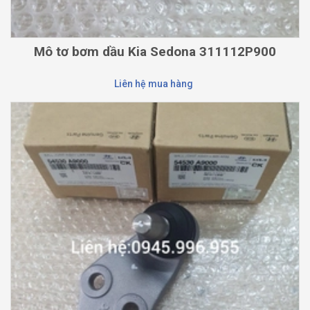
Mô tơ bơm dầu Kia Sedona 311112P900
Liên hệ mua hàng