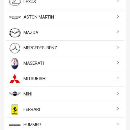
LEXUS
ASTON MARTIN
MAZDA
MERCEDES-BENZ
MASERATI
MITSUBISHI
MINI
FERRARI
HUMMER