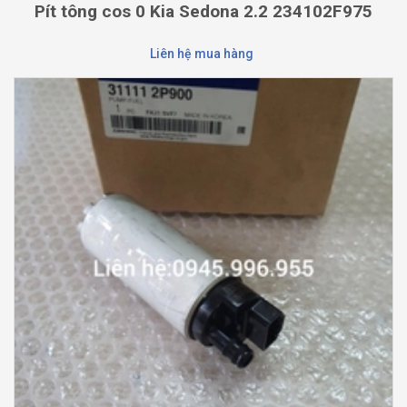
Pít tông cos 0 Kia Sedona 2.2 234102F975
Liên hệ mua hàng