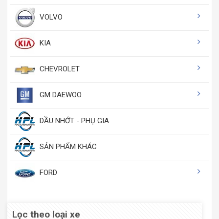
VOLVO
KIA
CHEVROLET
GM DAEWOO
DẦU NHỚT - PHỤ GIA
SẢN PHẨM KHÁC
FORD
Lọc theo loại xe