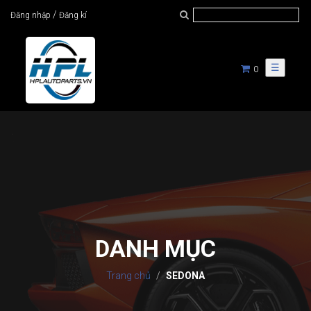
/
Đăng nhập
Đăng kí
☰
0
DANH MỤC
Trang chủ
SEDONA