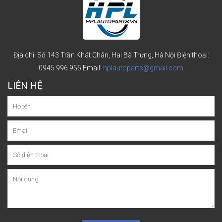
Địa chỉ: Số 143 Trần Khát Chân, Hai Bà Trưng, Hà Nội
Điện thoại:
0945 996 955
Email:
hplautoparts@gmail.com
LIÊN HỆ