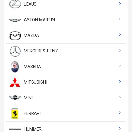
LEXUS
ASTON MARTIN
MAZDA
MERCEDES-BENZ
MASERATI
MITSUBISHI
MINI
FERRARI
HUMMER