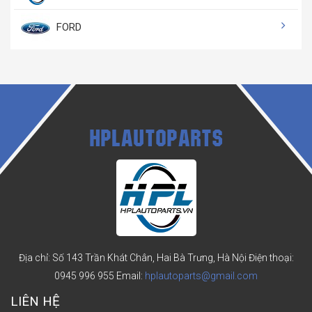
FORD
HPLAUTOPARTS
Địa chỉ: Số 143 Trần Khát Chân, Hai Bà Trưng, Hà Nội
Điện thoại:
0945 996 955
Email:
hplautoparts@gmail.com
LIÊN HỆ