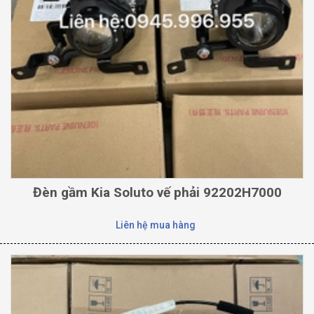
Đèn gầm Kia Soluto vế phải 92202H7000
Liên hệ mua hàng