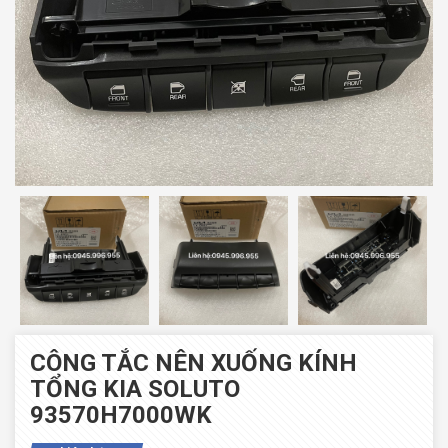
CÔNG TẮC NÊN XUỐNG KÍNH
TỔNG KIA SOLUTO
93570H7000WK