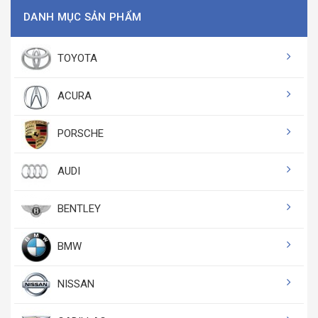
DANH MỤC SẢN PHẨM
TOYOTA
ACURA
PORSCHE
AUDI
BENTLEY
BMW
NISSAN