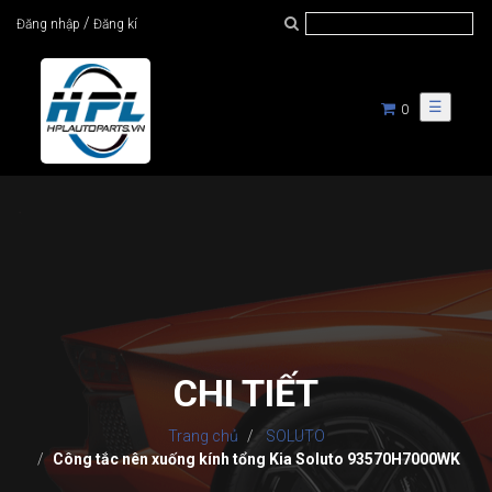
/
Đăng nhập
Đăng kí
☰
0
CHI TIẾT
Trang chủ
SOLUTO
Công tắc nên xuống kính tổng Kia Soluto 93570H7000WK