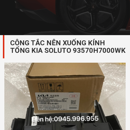
CÔNG TẮC NÊN XUỐNG KÍNH
TỔNG KIA SOLUTO 93570H7000WK