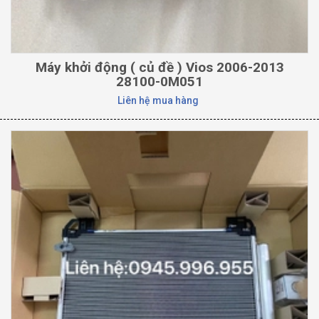
Máy khởi động ( củ đề ) Vios 2006-2013
28100-0M051
Liên hệ mua hàng