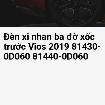
Đèn xi nhan ba đờ xốc
trước Vios 2019 81430-
0D060 81440-0D060