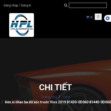
/
Đăng nhập
Đăng kí
☰
0
CHI TIẾT
Trang chủ
Vios
Đèn xi nhan ba đờ xốc trước Vios 2019 81430-0D060 81440-0D060