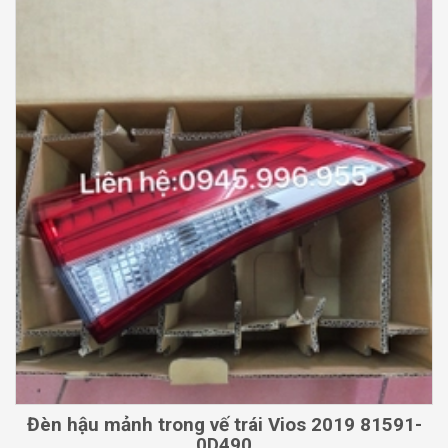
Đèn hậu mảnh trong vế trái Vios 2019 81591-
0D490