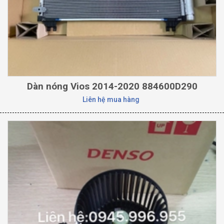
Dàn nóng Vios 2014-2020 884600D290
Liên hệ mua hàng