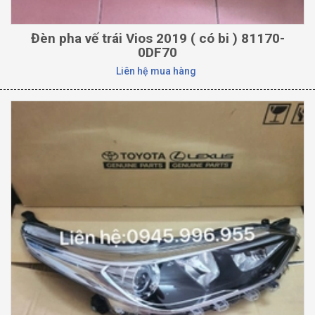
Đèn pha vế trái Vios 2019 ( có bi ) 81170-
0DF70
Liên hệ mua hàng