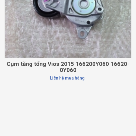
Cụm tăng tổng Vios 2015 166200Y060 16620-
0Y060
Liên hệ mua hàng
TOYOTA
CAMRY
HIGHLANDER