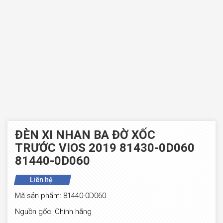
ĐÈN XI NHAN BA ĐỜ XỐC
TRƯỚC VIOS 2019 81430-0D060
81440-0D060
Liên hệ
Mã sản phẩm: 81440-0D060
Nguồn gốc: Chính hãng