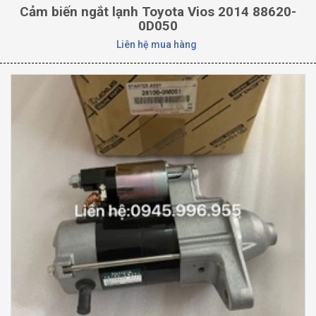
Cảm biến ngắt lạnh Toyota Vios 2014 88620-
0D050
Liên hệ mua hàng