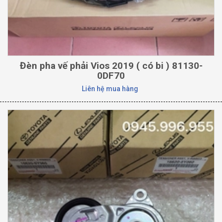
Đèn pha vế phải Vios 2019 ( có bi ) 81130-
0DF70
Liên hệ mua hàng