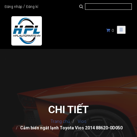
/
Đăng nhập
Đăng kí
☰
0
CHI TIẾT
Trang chủ
Vios
Cảm biến ngắt lạnh Toyota Vios 2014 88620-0D050