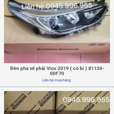
Đèn pha vế phải Vios 2019 ( có bi ) 81130-
0DF70
Liên hệ mua hàng