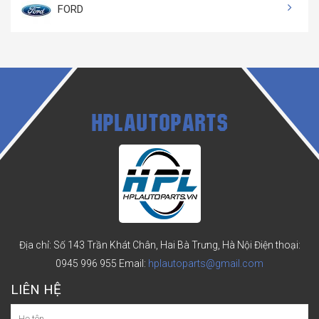
FORD
HPLAUTOPARTS
Địa chỉ: Số 143 Trần Khát Chân, Hai Bà Trưng, Hà Nội
Điện thoại:
0945 996 955
Email:
hplautoparts@gmail.com
LIÊN HỆ