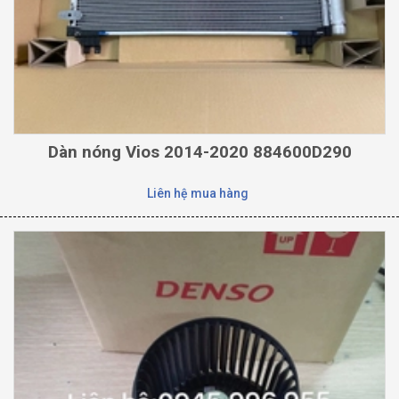
Dàn nóng Vios 2014-2020 884600D290
Liên hệ mua hàng