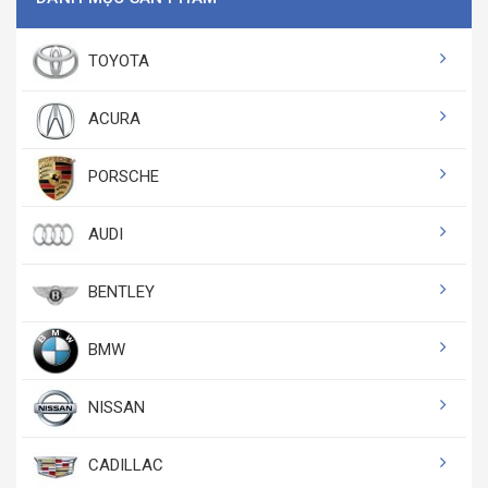
TOYOTA
ACURA
PORSCHE
AUDI
BENTLEY
BMW
NISSAN
CADILLAC