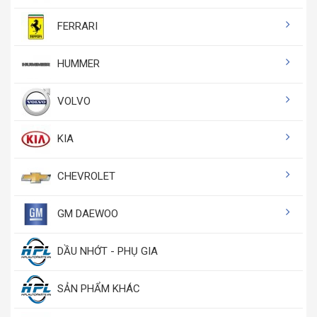
FERRARI
HUMMER
VOLVO
KIA
CHEVROLET
GM DAEWOO
DẦU NHỚT - PHỤ GIA
SẢN PHẨM KHÁC