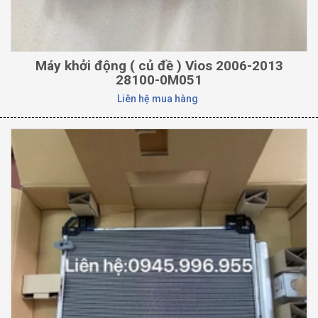
Máy khởi động ( củ đề ) Vios 2006-2013
28100-0M051
Liên hệ mua hàng