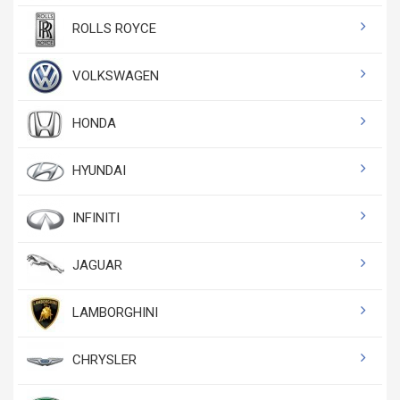
ROLLS ROYCE
VOLKSWAGEN
HONDA
HYUNDAI
INFINITI
JAGUAR
LAMBORGHINI
CHRYSLER