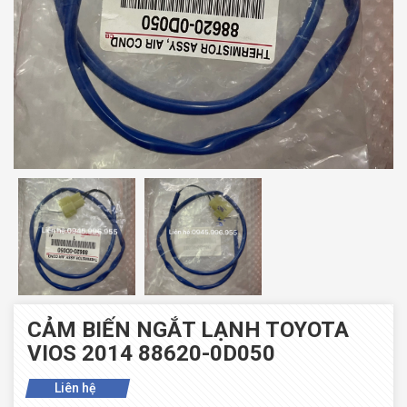
CẢM BIẾN NGẮT LẠNH TOYOTA
VIOS 2014 88620-0D050
Liên hệ