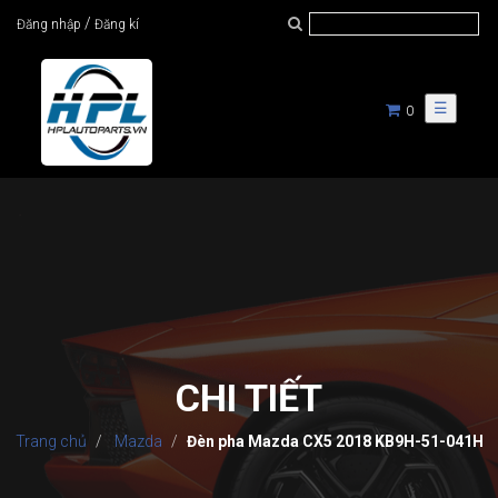
/
Đăng nhập
Đăng kí
☰
0
CHI TIẾT
Trang chủ
Mazda
Đèn pha Mazda CX5 2018 KB9H-51-041H