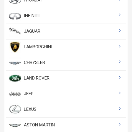
HYUNDAI
INFINITI
JAGUAR
LAMBORGHINI
CHRYSLER
LAND ROVER
JEEP
LEXUS
ASTON MARTIN