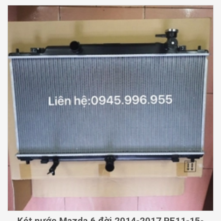
Két nước Mazda 6 đời 2014-2017 PE11-15-