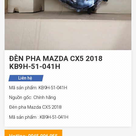
ĐÈN PHA MAZDA CX5 2018
KB9H-51-041H
Liên hệ
Mã sản phẩm: KB9H-51-041H
Nguồn gốc: Chính hãng
Đèn pha Mazda CX5 2018
Mã sản phẩm : KB9H-51-041H