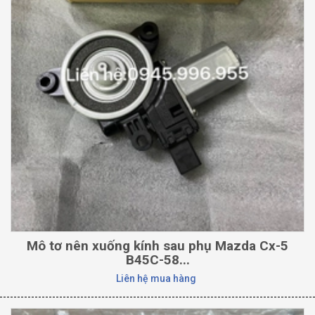
Mô tơ nên xuống kính sau phụ Mazda Cx-5
B45C-58...
Liên hệ mua hàng