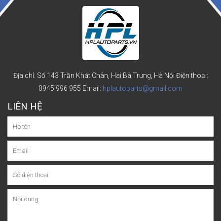
Địa chỉ: Số 143 Trần Khát Chân, Hai Bà Trưng, Hà Nội
Điện thoại:
0945 996 955
Email:
hplautoparts@gmail.com
LIÊN HỆ