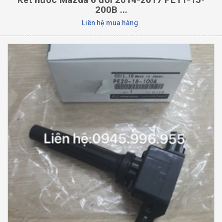
200B ...
Liên hệ mua hàng