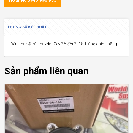
Hotline: 0945 996 955
THÔNG SỐ KỸ THUẬT
Đèn pha vế trái mazda CX5 2.5 đời 2018. Hàng chính hãng
Sản phẩm liên quan