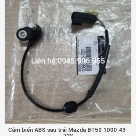
Cảm biến ABS sau trái Mazda BT50 1D00-43-
72Y