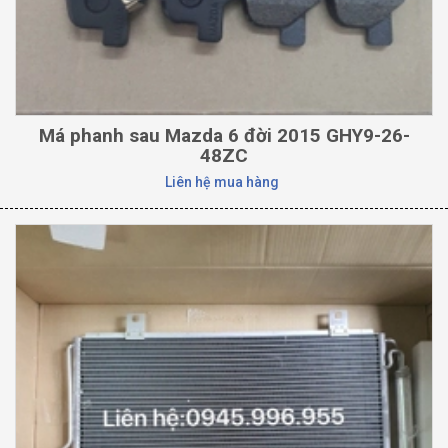
Má phanh sau Mazda 6 đời 2015 GHY9-26-
48ZC
Liên hệ mua hàng