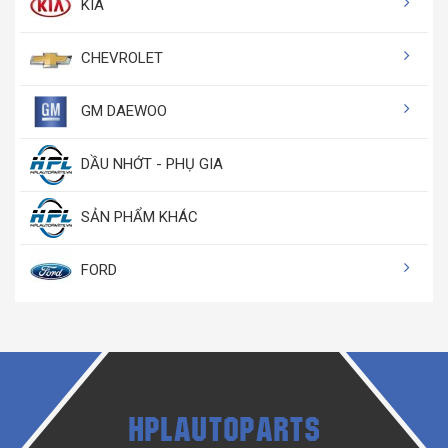
KIA
CHEVROLET
GM DAEWOO
DẦU NHỚT - PHỤ GIA
SẢN PHẨM KHÁC
FORD
HPLAUTOPARTS