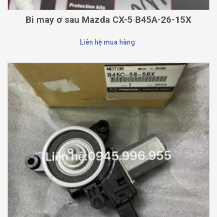
Bi may ơ sau Mazda CX-5 B45A-26-15X
Liên hệ mua hàng