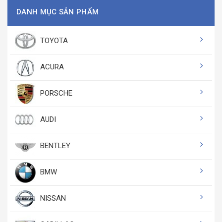
DANH MỤC SẢN PHẨM
TOYOTA
ACURA
PORSCHE
AUDI
BENTLEY
BMW
NISSAN