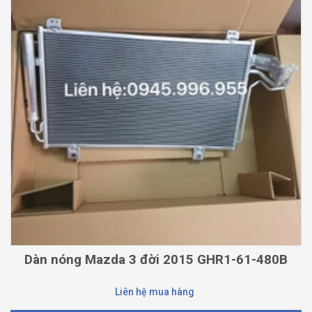
Dàn nóng Mazda 3 đời 2015 GHR1-61-480B
Liên hệ mua hàng