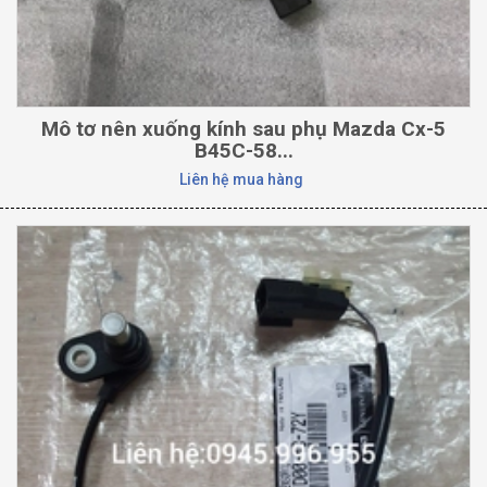
Mô tơ nên xuống kính sau phụ Mazda Cx-5
B45C-58...
Liên hệ mua hàng