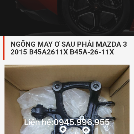
NGÕNG MAY Ơ SAU PHẢI MAZDA 3
2015 B45A2611X B45A-26-11X