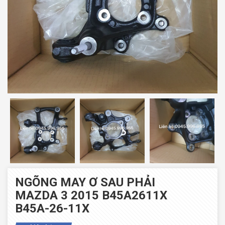
NGÕNG MAY Ơ SAU PHẢI
MAZDA 3 2015 B45A2611X
B45A-26-11X