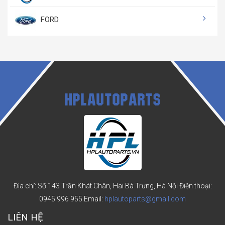
FORD
HPLAUTOPARTS
Địa chỉ: Số 143 Trần Khát Chân, Hai Bà Trưng, Hà Nội
Điện thoại:
0945 996 955
Email:
hplautoparts@gmail.com
LIÊN HỆ