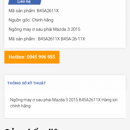
Liên hệ
Mã sản phẩm: B45A2611X
Nguồn gốc: Chính hãng
Ngõng may ơ sau phải Mazda 3 2015
Mã sản phẩm : B45A2611X B45A-26-11X
Hotline: 0945 996 955
THÔNG SỐ KỸ THUẬT
Ngõng may ơ sau phải Mazda 3 2015 B45A2611X.Hàng xịn
chính hãng