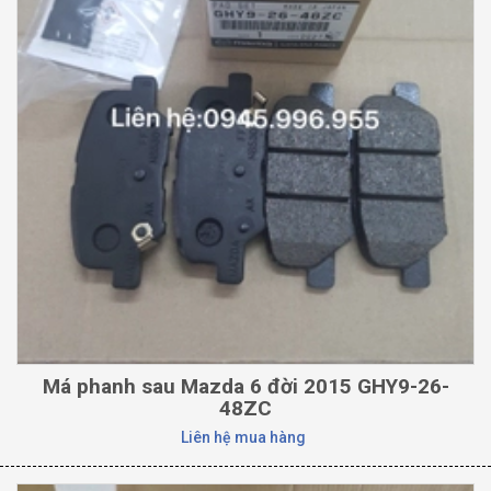
Má phanh sau Mazda 6 đời 2015 GHY9-26-
48ZC
Liên hệ mua hàng