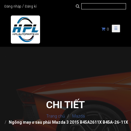
/
Đăng nhập
Đăng kí
☰
0
CHI TIẾT
Trang chủ
Mazda
Ngõng may ơ sau phải Mazda 3 2015 B45A2611X B45A-26-11X