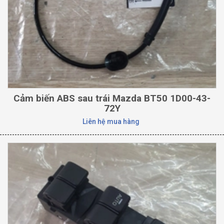
Cảm biến ABS sau trái Mazda BT50 1D00-43-
72Y
Liên hệ mua hàng