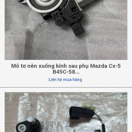
Mô tơ nên xuống kính sau phụ Mazda Cx-5
B45C-58...
Liên hệ mua hàng