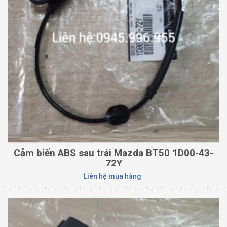
Cảm biến ABS sau trái Mazda BT50 1D00-43-
72Y
Liên hệ mua hàng