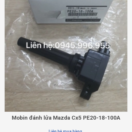
Mobin đánh lửa Mazda Cx5 PE20-18-100A
Liên hệ mua hàng