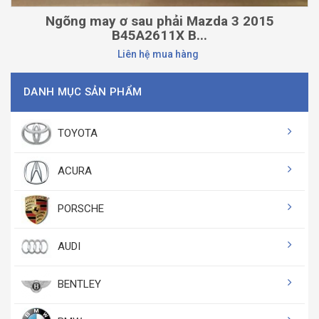
Ngõng may ơ sau phải Mazda 3 2015
B45A2611X B...
Liên hệ mua hàng
DANH MỤC SẢN PHẨM
TOYOTA
ACURA
PORSCHE
AUDI
BENTLEY