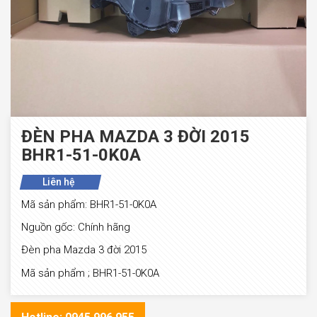
ĐÈN PHA MAZDA 3 ĐỜI 2015
BHR1-51-0K0A
Liên hệ
Mã sản phẩm: BHR1-51-0K0A
Nguồn gốc: Chính hãng
Đèn pha Mazda 3 đời 2015
Mã sản phẩm ; BHR1-51-0K0A