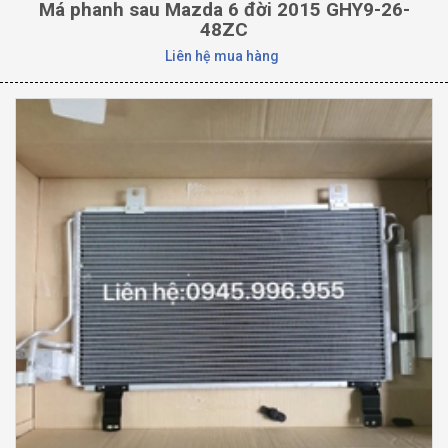
Má phanh sau Mazda 6 đời 2015 GHY9-26-
48ZC
Liên hệ mua hàng