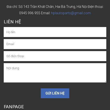
Địa chỉ: Số 143 Trần Khát Chân, Hai Bà Trưng, Hà Nội
Điện thoại:
0945 996 955
Email:
hplautoparts@gmail.com
LIÊN HỆ
GỬI LIÊN HỆ
FANPAGE