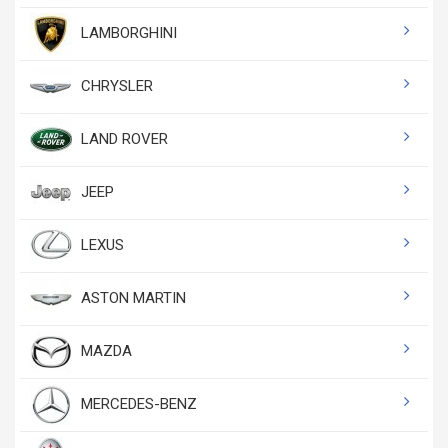
LAMBORGHINI
CHRYSLER
LAND ROVER
JEEP
LEXUS
ASTON MARTIN
MAZDA
MERCEDES-BENZ