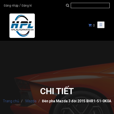
/
Đăng nhập
Đăng kí
☰
0
CHI TIẾT
Trang chủ
Mazda
Đèn pha Mazda 3 đời 2015 BHR1-51-0K0A