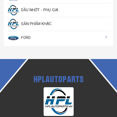
DẦU NHỚT - PHỤ GIA
SẢN PHẨM KHÁC
FORD
HPLAUTOPARTS