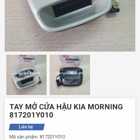
TAY MỞ CỬA HẬU KIA MORNING
817201Y010
Liên hệ
Mã sản phẩm: 817201Y010