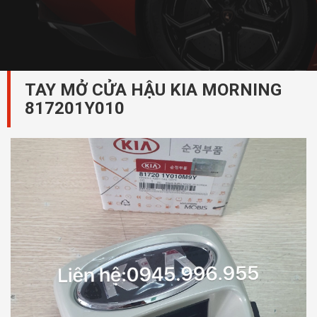
TAY MỞ CỬA HẬU KIA MORNING
817201Y010