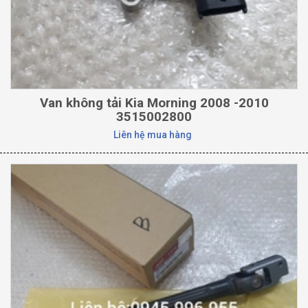
Van không tải Kia Morning 2008 -2010
3515002800
Liên hệ mua hàng