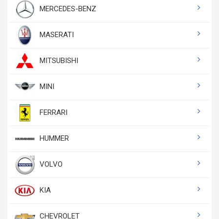
MERCEDES-BENZ
MASERATI
MITSUBISHI
MINI
FERRARI
HUMMER
VOLVO
KIA
CHEVROLET