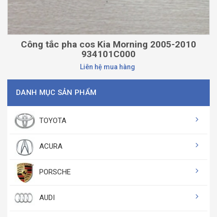
Công tắc pha cos Kia Morning 2005-2010
934101C000
Liên hệ mua hàng
DANH MỤC SẢN PHẨM
TOYOTA
ACURA
PORSCHE
AUDI