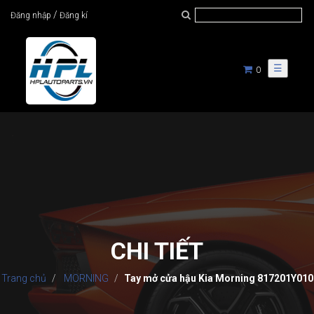
/
Đăng nhập
Đăng kí
☰
0
CHI TIẾT
Trang chủ
MORNING
Tay mở cửa hậu Kia Morning 817201Y010