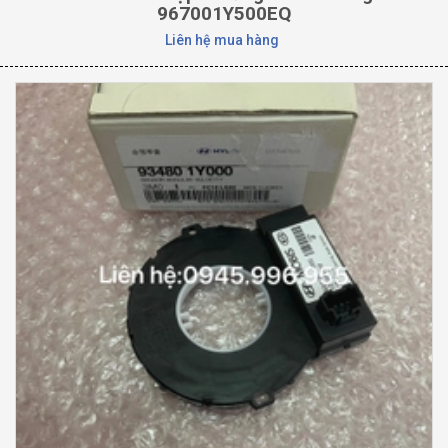
967001Y500EQ
Liên hệ mua hàng