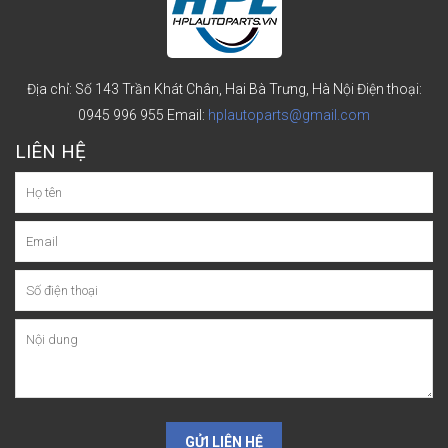
Địa chỉ: Số 143 Trần Khát Chân, Hai Bà Trưng, Hà Nội
Điện thoại:
0945 996 955
Email:
hplautoparts@gmail.com
LIÊN HỆ
GỬI LIÊN HỆ