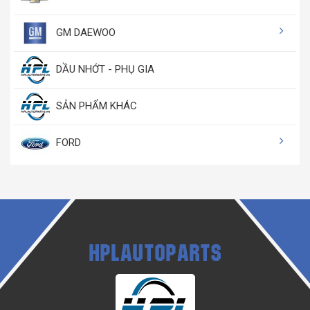
GM DAEWOO
DẦU NHỚT - PHỤ GIA
SẢN PHẨM KHÁC
FORD
HPLAUTOPARTS