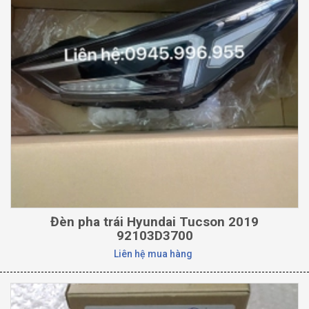
Đèn pha trái Hyundai Tucson 2019
92103D3700
Liên hệ mua hàng