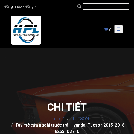
/
Đăng nhập
Đăng kí
☰
0
CHI TIẾT
Trang chủ
TUCSON
Tay mở cửa ngoài trước trái Hyundai Tucson 2015-2018
82651D3710