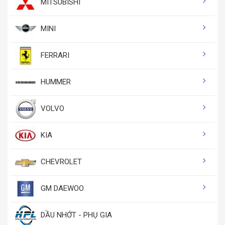
MITSUBISHI
MINI
FERRARI
HUMMER
VOLVO
KIA
CHEVROLET
GM DAEWOO
DẦU NHỚT - PHỤ GIA