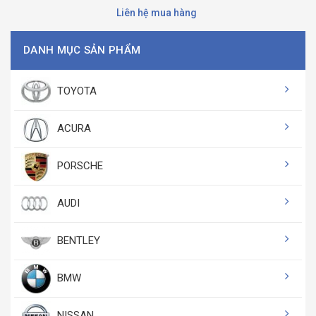
Liên hệ mua hàng
DANH MỤC SẢN PHẨM
TOYOTA
ACURA
PORSCHE
AUDI
BENTLEY
BMW
NISSAN