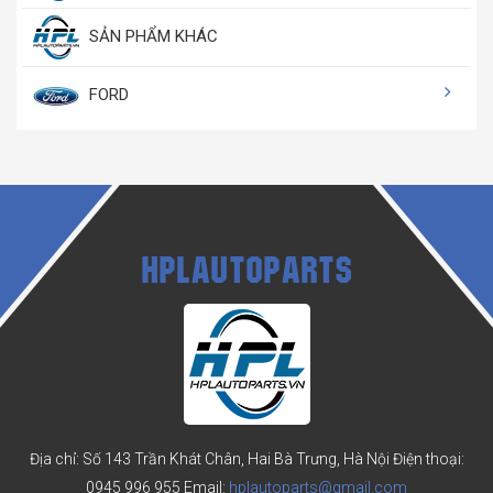
SẢN PHẨM KHÁC
FORD
HPLAUTOPARTS
Địa chỉ: Số 143 Trần Khát Chân, Hai Bà Trưng, Hà Nội
Điện thoại:
0945 996 955
Email:
hplautoparts@gmail.com