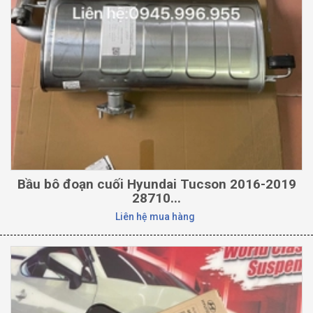
Bầu bô đoạn cuối Hyundai Tucson 2016-2019
28710...
Liên hệ mua hàng