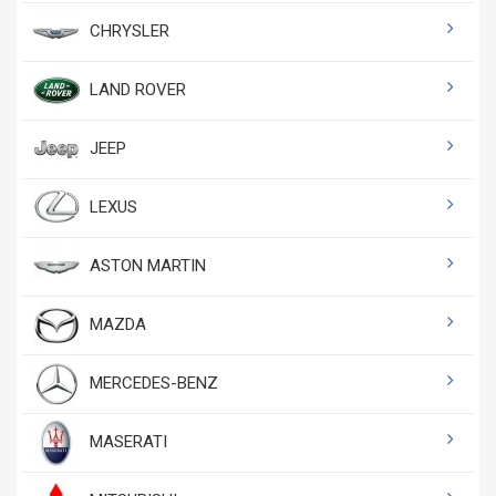
CHRYSLER
LAND ROVER
JEEP
LEXUS
ASTON MARTIN
MAZDA
MERCEDES-BENZ
MASERATI