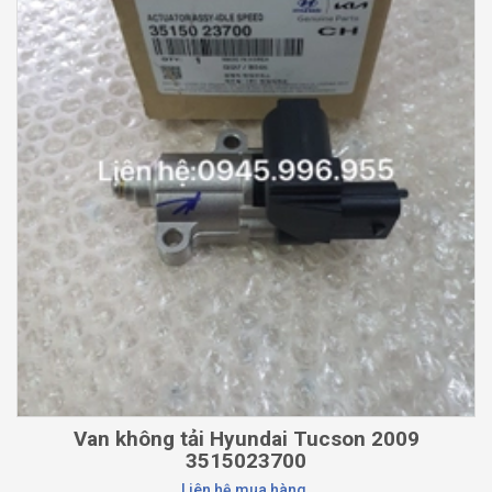
Van không tải Hyundai Tucson 2009
3515023700
Liên hệ mua hàng