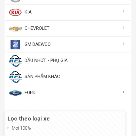
KIA
CHEVROLET
GM DAEWOO
DẦU NHỚT - PHỤ GIA
SẢN PHẨM KHÁC
FORD
Lọc theo loại xe
Mới 100%