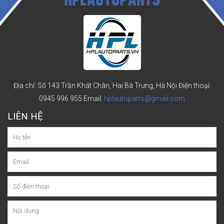
Địa chỉ: Số 143 Trần Khát Chân, Hai Bà Trưng, Hà Nội
Điện thoại:
0945 996 955
Email:
hplautoparts@gmail.com
LIÊN HỆ