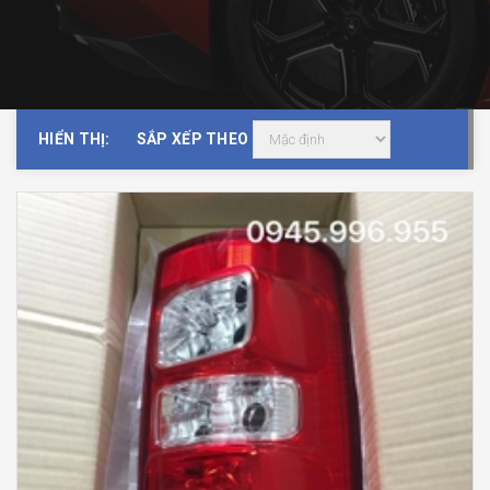
HIỂN THỊ:
SẮP XẾP THEO