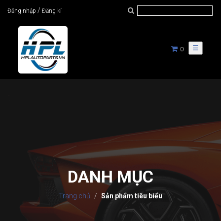
/
Đăng nhập
Đăng kí
☰
0
DANH MỤC
Trang chủ
Sản phẩm tiêu biểu