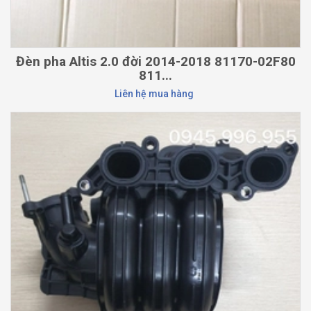
Đèn pha Altis 2.0 đời 2014-2018 81170-02F80
811...
Liên hệ mua hàng