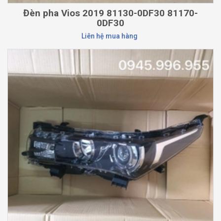
Đèn pha Vios 2019 81130-0DF30 81170-
0DF30
Liên hệ mua hàng