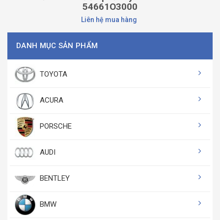
54661O3000
Liên hệ mua hàng
DANH MỤC SẢN PHẨM
TOYOTA
ACURA
PORSCHE
AUDI
BENTLEY
BMW