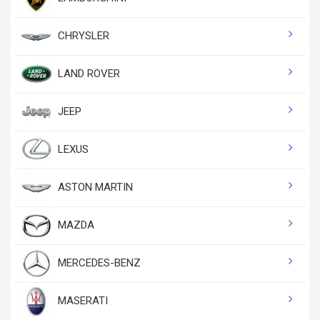
CHRYSLER
LAND ROVER
JEEP
LEXUS
ASTON MARTIN
MAZDA
MERCEDES-BENZ
MASERATI