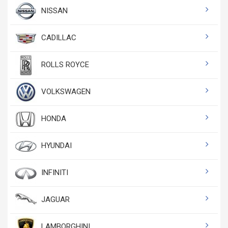
NISSAN
CADILLAC
ROLLS ROYCE
VOLKSWAGEN
HONDA
HYUNDAI
INFINITI
JAGUAR
LAMBORGHINI