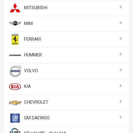
MITSUBISHI
MINI
FERRARI
HUMMER
VOLVO
KIA
CHEVROLET
GM DAEWOO