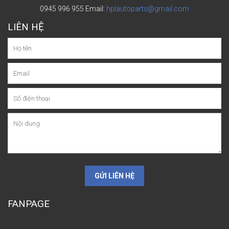
0945 996 955
Email:
hplautoparts@gmail.com
LIÊN HỆ
GỬI LIÊN HỆ
FANPAGE