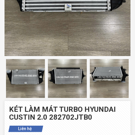
KÉT LÀM MÁT TURBO HYUNDAI
CUSTIN 2.0 282702JTB0
Liên hệ