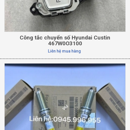
Công tắc chuyển số Hyundai Custin
467W0O3100
Liên hệ mua hàng