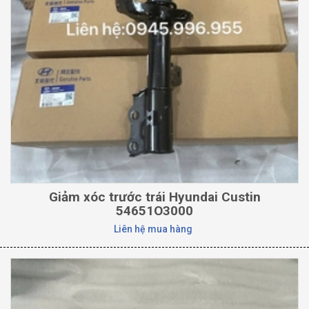
Giảm xóc trước trái Hyundai Custin
54651O3000
Liên hệ mua hàng