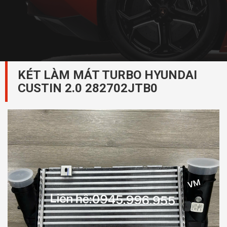
KÉT LÀM MÁT TURBO HYUNDAI
CUSTIN 2.0 282702JTB0