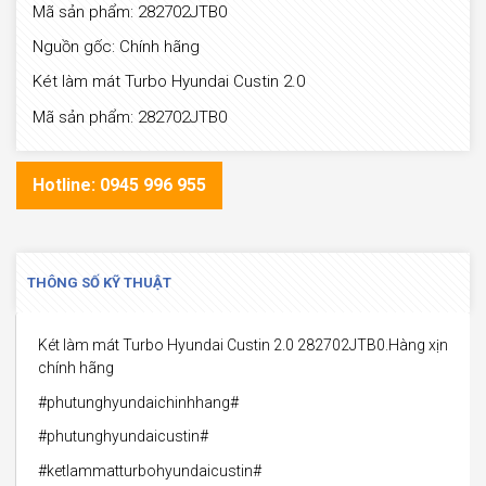
Mã sản phẩm: 282702JTB0
Nguồn gốc: Chính hãng
Két làm mát Turbo Hyundai Custin 2.0
Mã sản phẩm: 282702JTB0
Hotline: 0945 996 955
THÔNG SỐ KỸ THUẬT
Két làm mát Turbo Hyundai Custin 2.0 282702JTB0.Hàng xịn
chính hãng
#phutunghyundaichinhhang#
#phutunghyundaicustin#
#ketlammatturbohyundaicustin#