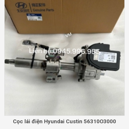
Cọc lái điện Hyundai Custin 56310O3000