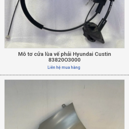
Mô tơ cửa lùa vế phải Hyundai Custin
83820O3000
Liên hệ mua hàng