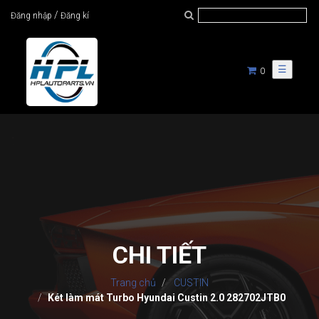
/
Đăng nhập
Đăng kí
☰
0
CHI TIẾT
Trang chủ
CUSTIN
Két làm mát Turbo Hyundai Custin 2.0 282702JTB0