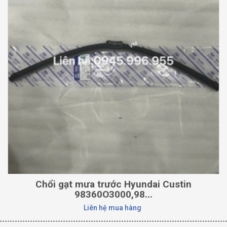
Chổi gạt mưa trước Hyundai Custin
98360O3000,98...
Liên hệ mua hàng