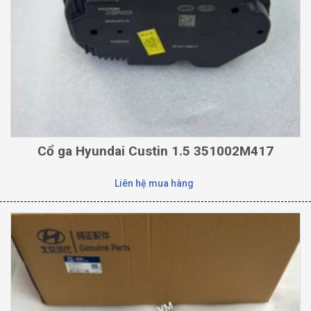
Cổ ga Hyundai Custin 1.5 351002M417
Liên hệ mua hàng