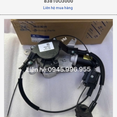
83810O3000
Liên hệ mua hàng