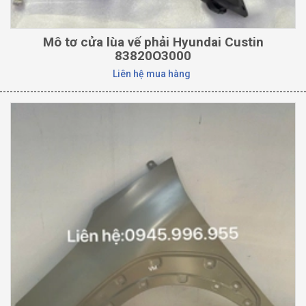
Mô tơ cửa lùa vế phải Hyundai Custin
83820O3000
Liên hệ mua hàng