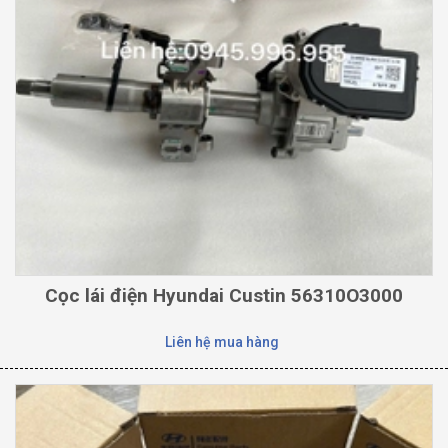
Cọc lái điện Hyundai Custin 56310O3000
Liên hệ mua hàng