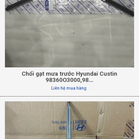
Chổi gạt mưa trước Hyundai Custin
98360O3000,98...
Liên hệ mua hàng