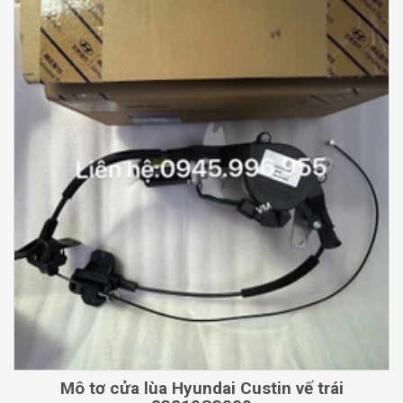
Mô tơ cửa lùa Hyundai Custin vế trái