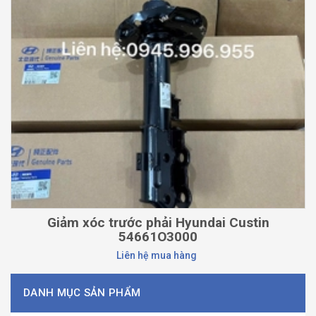
Giảm xóc trước phải Hyundai Custin
54661O3000
Liên hệ mua hàng
DANH MỤC SẢN PHẨM