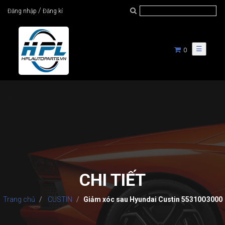
/
Đăng nhập
Đăng kí
☰
0
CHI TIẾT
Trang chủ
CUSTIN
Giảm xóc sau Hyundai Custin 55310O3000