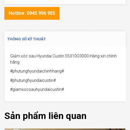
Hotline: 0945 996 955
THÔNG SỐ KỸ THUẬT
Giảm xóc sau Hyundai Custin 55310O3000.Hàng xịn chính
hãng
#phutunghyundaichinhhang#
#phutunghyundaicustin#
#giamxocsauhyundaicustin#
Sản phẩm liên quan