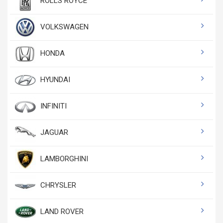
ROLLS ROYCE
VOLKSWAGEN
HONDA
HYUNDAI
INFINITI
JAGUAR
LAMBORGHINI
CHRYSLER
LAND ROVER