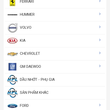
FERRARI
HUMMER
VOLVO
KIA
CHEVROLET
GM DAEWOO
DẦU NHỚT - PHỤ GIA
SẢN PHẨM KHÁC
FORD