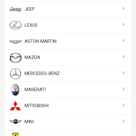
JEEP
LEXUS
ASTON MARTIN
MAZDA
MERCEDES-BENZ
MASERATI
MITSUBISHI
MINI