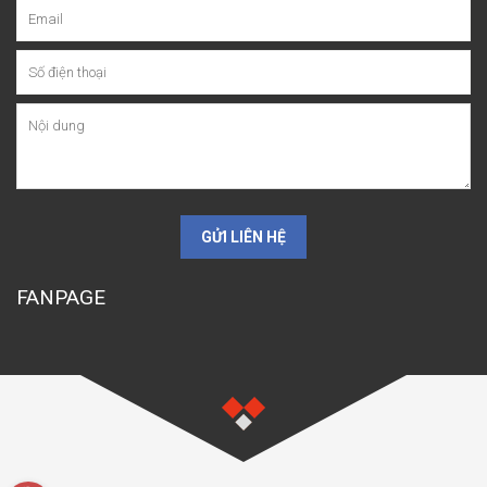
GỬI LIÊN HỆ
FANPAGE