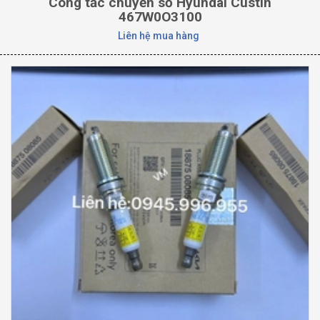
Công tắc chuyển số Hyundai Custin
467W0O3100
Liên hệ mua hàng