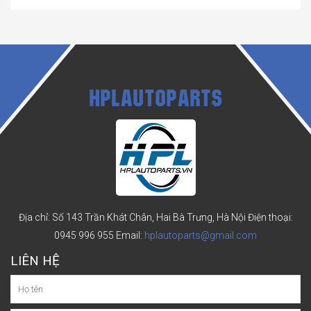
HPLAUTOPARTS
Địa chỉ: Số 143 Trần Khát Chân, Hai Bà Trưng, Hà Nội
Điện thoại:
0945 996 955
Email:
hplautoparts@gmail.com
LIÊN HỆ