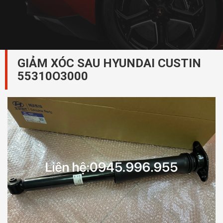
GIẢM XÓC SAU HYUNDAI CUSTIN
55310O3000