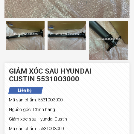
GIẢM XÓC SAU HYUNDAI
CUSTIN 55310O3000
Liên hệ
Mã sản phẩm: 55310O3000
Nguồn gốc: Chính hãng
Giảm xóc sau Hyundai Custin
Mã sản phẩm : 55310O3000