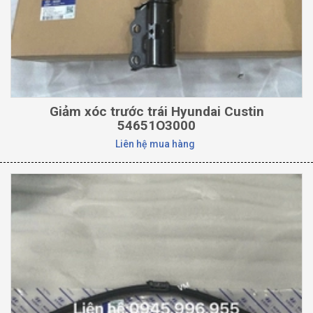
Giảm xóc trước trái Hyundai Custin
54651O3000
Liên hệ mua hàng