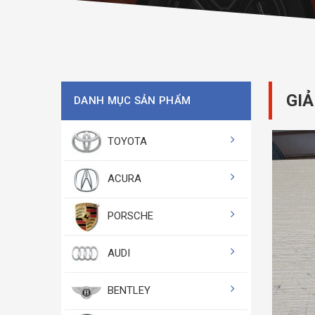
GIẢ
DANH MỤC SẢN PHẨM
TOYOTA
ACURA
PORSCHE
AUDI
BENTLEY