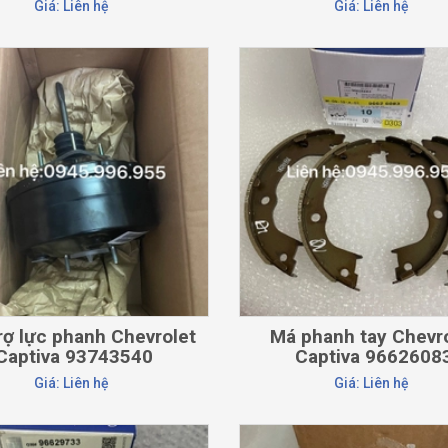
Giá: Liên hệ
Giá: Liên hệ
CHI TIẾT
CHI TIẾT
rợ lực phanh Chevrolet
Má phanh tay Chevr
Captiva 93743540
Captiva 9662608
Giá: Liên hệ
Giá: Liên hệ