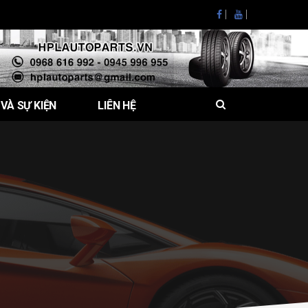
 VÀ SỰ KIỆN
LIÊN HỆ