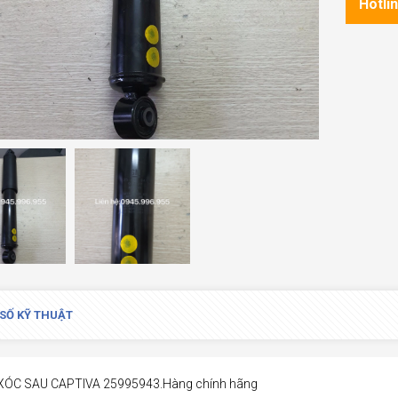
Hotli
SỐ KỸ THUẬT
XÓC SAU CAPTIVA 25995943.Hàng chính hãng