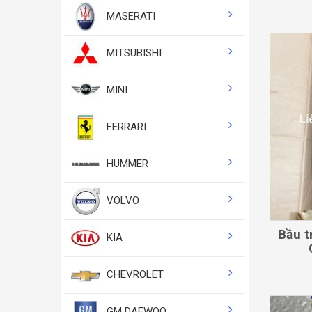
MASERATI
MITSUBISHI
MINI
FERRARI
HUMMER
VOLVO
Bầu t
KIA
CHEVROLET
GM DAEWOO