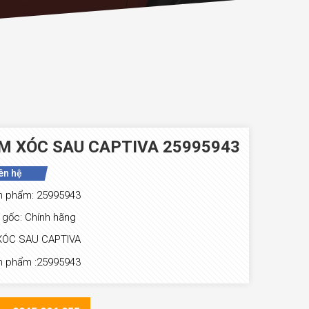
M XÓC SAU CAPTIVA 25995943
ên hệ
n phẩm: 25995943
gốc: Chính hãng
XÓC SAU CAPTIVA
n phẩm :25995943