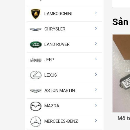
LAMBORGHINI
Sản
CHRYSLER
LAND ROVER
JEEP
LEXUS
ASTON MARTIN
MAZDA
Mô t
MERCEDES-BENZ