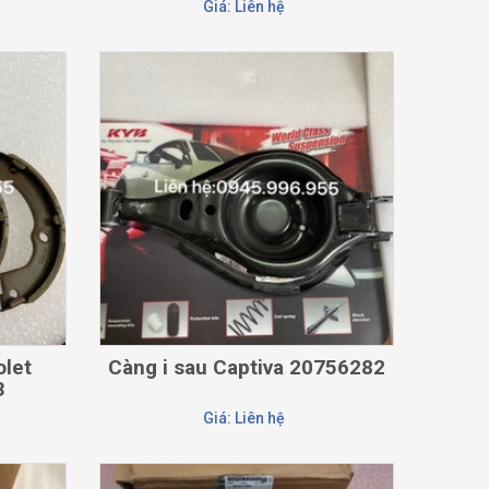
Giá: Liên hệ
CHI TIẾT
olet
Càng i sau Captiva 20756282
3
Giá: Liên hệ