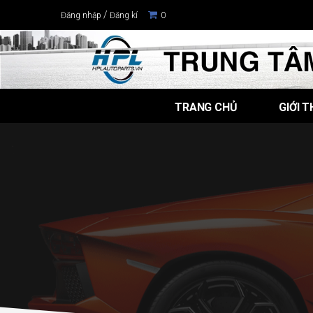
/
Đăng nhập
Đăng kí
0
TRANG CHỦ
GIỚI T