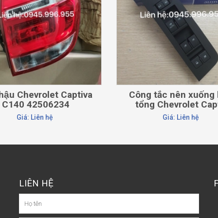
 hậu Chevrolet Captiva
Công tắc nên xuống 
C140 42506234
tổng Chevrolet Capt
Giá: Liên hệ
Giá: Liên hệ
LIÊN HỆ