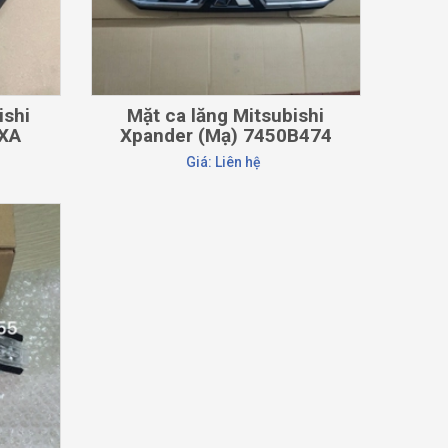
ishi
Mặt ca lăng Mitsubishi
7XA
Xpander (Mạ) 7450B474
Giá: Liên hệ