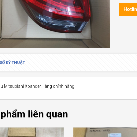
Hotli
SỐ KỸ THUẬT
u Mitsubishi Xpander.Hàng chính hãng
 phẩm liên quan