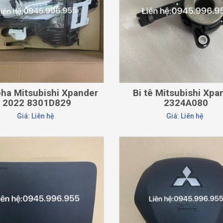
ha Mitsubishi Xpander
Bi tê Mitsubishi Xpa
2022 8301D829
2324A080
Giá: Liên hệ
Giá: Liên hệ
CHI TIẾT
CHI TIẾT