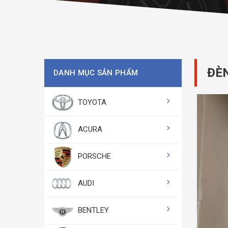
ĐÈ
DANH MỤC SẢN PHẨM
TOYOTA
ACURA
PORSCHE
AUDI
BENTLEY