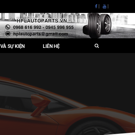
 VÀ SỰ KIỆN
LIÊN HỆ