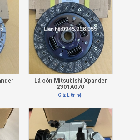
CHI TIẾT
ander
Lá côn Mitsubishi Xpander
2301A070
Giá: Liên hệ
CHI TIẾT