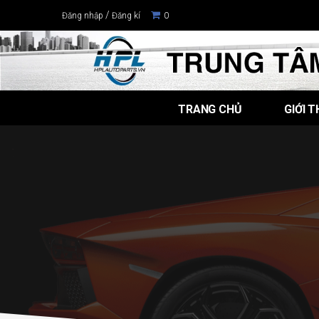
/
Đăng nhập
Đăng kí
0
TRANG CHỦ
GIỚI T