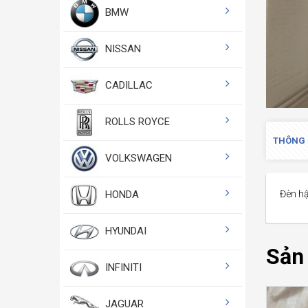
BMW
NISSAN
CADILLAC
ROLLS ROYCE
THÔNG 
VOLKSWAGEN
HONDA
Đèn hậ
HYUNDAI
Sản
INFINITI
JAGUAR