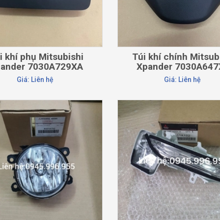
i khí phụ Mitsubishi
Túi khí chính Mitsub
ander 7030A729XA
Xpander 7030A64
Giá: Liên hệ
Giá: Liên hệ
CHI TIẾT
CHI TIẾT