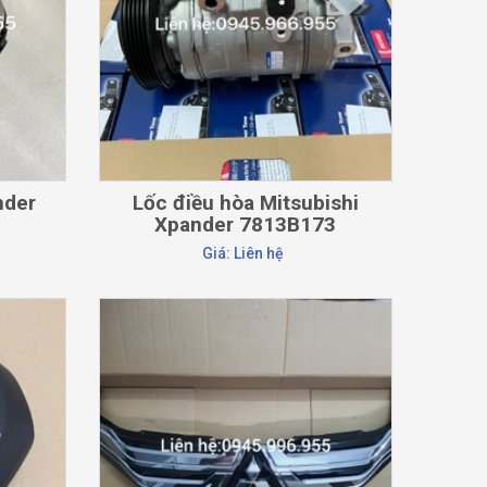
nder
Lốc điều hòa Mitsubishi
Xpander 7813B173
Giá: Liên hệ
CHI TIẾT