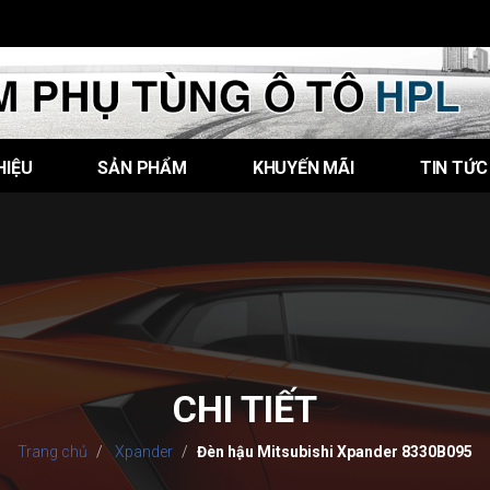
HIỆU
SẢN PHẨM
KHUYẾN MÃI
TIN TỨC
CHI TIẾT
Trang chủ
Xpander
Đèn hậu Mitsubishi Xpander 8330B095