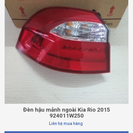
Đèn hậu mảnh ngoài Kia Rio 2015
924011W250
Liên hệ mua hàng