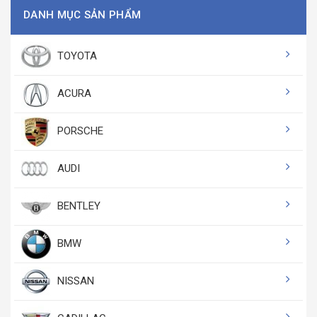
DANH MỤC SẢN PHẨM
TOYOTA
ACURA
PORSCHE
AUDI
BENTLEY
BMW
NISSAN