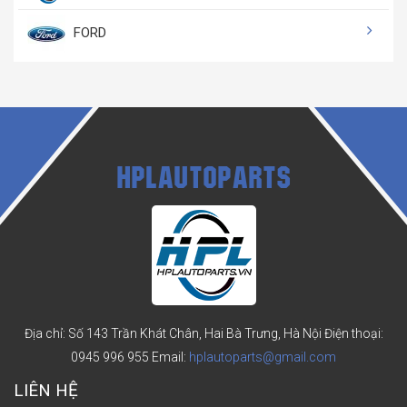
FORD
HPLAUTOPARTS
Địa chỉ: Số 143 Trần Khát Chân, Hai Bà Trưng, Hà Nội
Điện thoại:
0945 996 955
Email:
hplautoparts@gmail.com
LIÊN HỆ