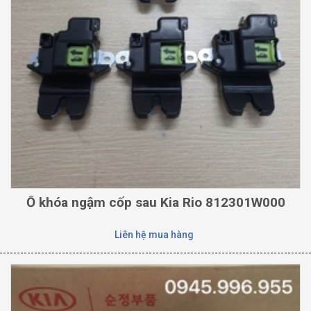
Ổ khóa ngậm cốp sau Kia Rio 812301W000
Liên hệ mua hàng