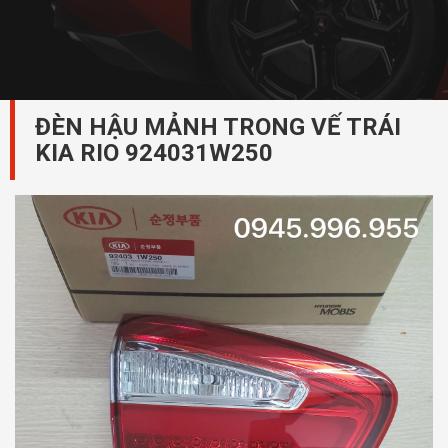
ĐÈN HẬU MẢNH TRONG VẾ TRÁI
KIA RIO 924031W250