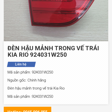
ĐÈN HẬU MẢNH TRONG VẾ TRÁI
KIA RIO 924031W250
Liên hệ
Mã sản phẩm: 924031W250
Nguồn gốc: Chính hãng
Đèn hậu mảnh trong vế trái Kia Rio
Mã sản phẩm :924031W250