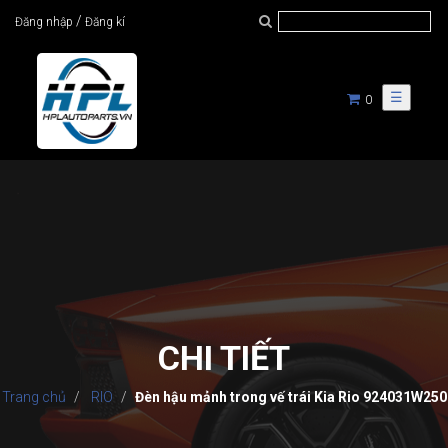
/
Đăng nhập
Đăng kí
☰
0
CHI TIẾT
Trang chủ
RIO
Đèn hậu mảnh trong vế trái Kia Rio 924031W250