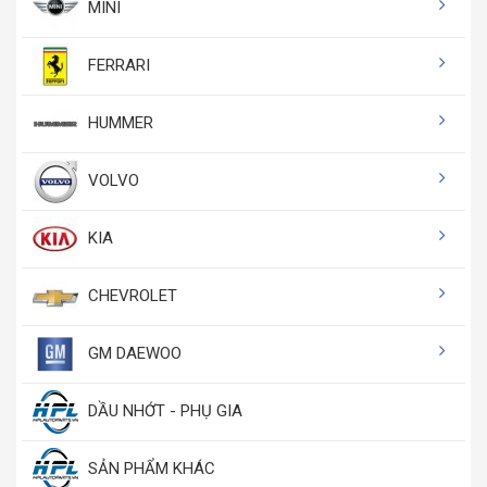
MINI
FERRARI
HUMMER
VOLVO
KIA
CHEVROLET
GM DAEWOO
DẦU NHỚT - PHỤ GIA
SẢN PHẨM KHÁC