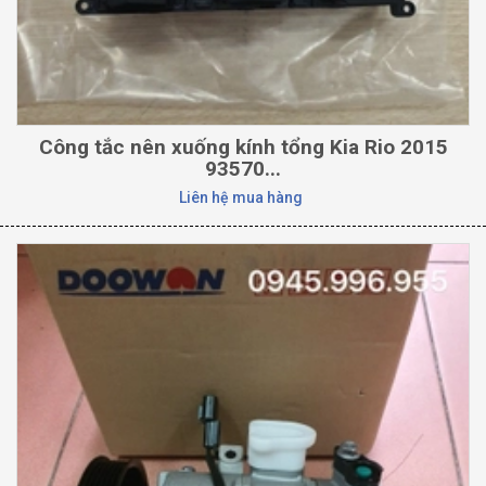
Công tắc nên xuống kính tổng Kia Rio 2015
93570...
Liên hệ mua hàng