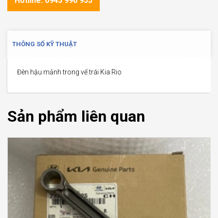
Hotline: 0945 996 955
THÔNG SỐ KỸ THUẬT
Đèn hậu mảnh trong vế trái Kia Rio
Sản phẩm liên quan