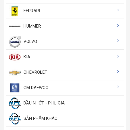
FERRARI
HUMMER
VOLVO
KIA
CHEVROLET
GM DAEWOO
DẦU NHỚT - PHỤ GIA
SẢN PHẨM KHÁC