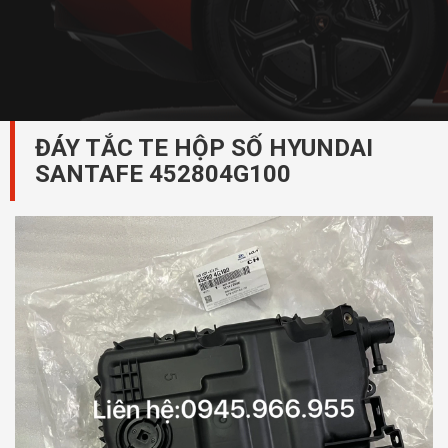
ĐÁY TẮC TE HỘP SỐ HYUNDAI
SANTAFE 452804G100