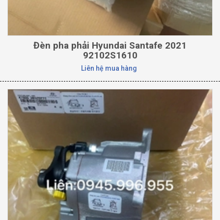
Đèn pha phải Hyundai Santafe 2021
92102S1610
Liên hệ mua hàng