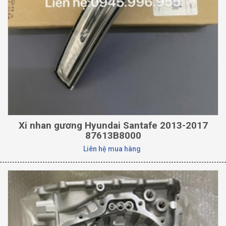
Xi nhan gương Hyundai Santafe 2013-2017
87613B8000
Liên hệ mua hàng