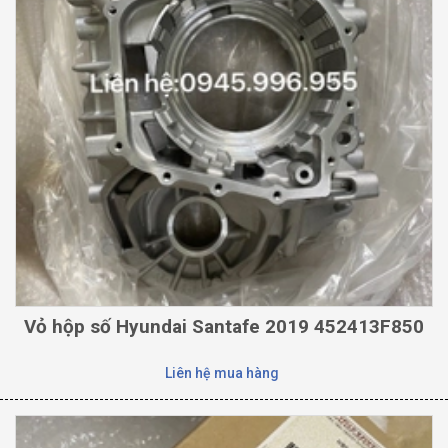
Vỏ hộp số Hyundai Santafe 2019 452413F850
Liên hệ mua hàng