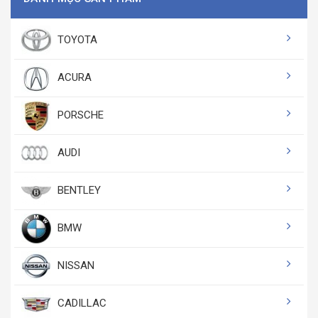
TOYOTA
ACURA
PORSCHE
AUDI
BENTLEY
BMW
NISSAN
CADILLAC