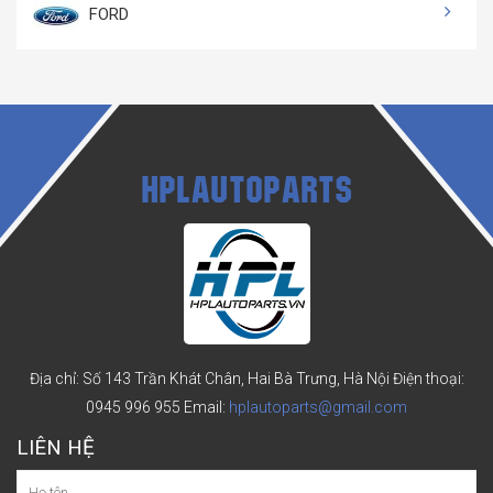
FORD
HPLAUTOPARTS
Địa chỉ: Số 143 Trần Khát Chân, Hai Bà Trưng, Hà Nội
Điện thoại:
0945 996 955
Email:
hplautoparts@gmail.com
LIÊN HỆ