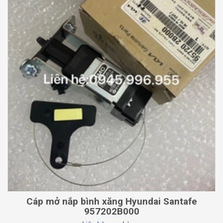
Cáp mở nắp bình xăng Hyundai Santafe
957202B000