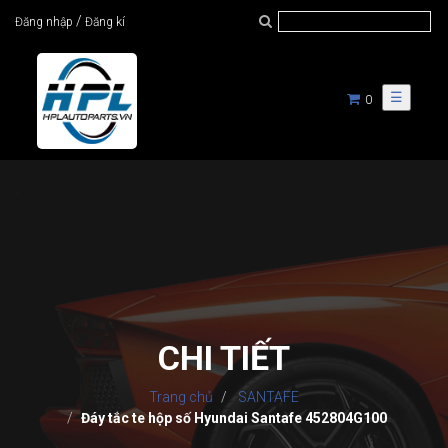
/
Đăng nhập
Đăng kí
☰
0
CHI TIẾT
Trang chủ
SANTAFE
Đáy tắc te hộp số Hyundai Santafe 452804G100