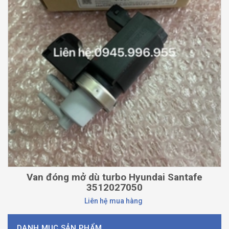
Van đóng mở dù turbo Hyundai Santafe
3512027050
Liên hệ mua hàng
DANH MỤC SẢN PHẨM