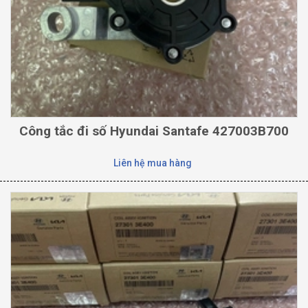
Công tắc đi số Hyundai Santafe 427003B700
Liên hệ mua hàng