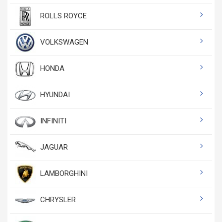
ROLLS ROYCE
VOLKSWAGEN
HONDA
HYUNDAI
INFINITI
JAGUAR
LAMBORGHINI
CHRYSLER