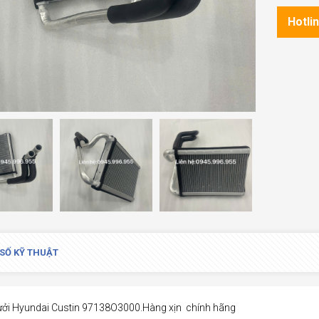
Hotli
SỐ KỸ THUẬT
ưởi Hyundai Custin 97138O3000.Hàng xịn chính hãng