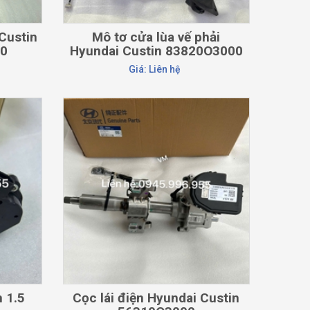
Custin
Mô tơ cửa lùa vế phải
00
Hyundai Custin 83820O3000
Giá: Liên hệ
CHI TIẾT
 1.5
Cọc lái điện Hyundai Custin