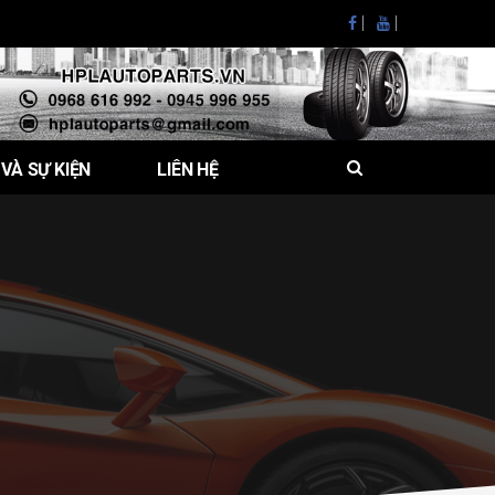
 VÀ SỰ KIỆN
LIÊN HỆ