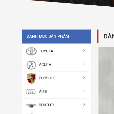
DÀN
DANH MỤC SẢN PHẨM
TOYOTA
ACURA
PORSCHE
AUDI
BENTLEY