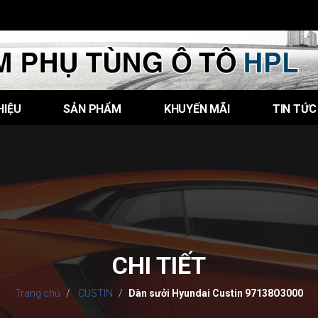
HIỆU
SẢN PHẨM
KHUYẾN MÃI
TIN TỨC
CHI TIẾT
Trang chủ
CUSTIN
Dàn sưởi Hyundai Custin 97138O3000