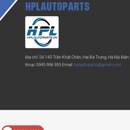
HPLAUTOPARTS
Địa chỉ: Số 143 Trần Khát Chân, Hai Bà Trưng, Hà Nội
Điện
thoại:
0945 996 955
Email:
hplautoparts@gmail.com