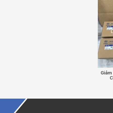
Giảm 
C