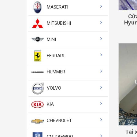
MASERATI
Cửa
Hyun
MITSUBISHI
MINI
FERRARI
HUMMER
VOLVO
KIA
CHEVROLET
Tai 
GM DAEWOO