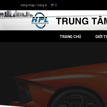
/
Đăng nhập
Đăng kí
0
TRANG CHỦ
GIỚI T