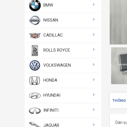
BMW
NISSAN
CADILLAC
ROLLS ROYCE
VOLKSWAGEN
HONDA
HYUNDAI
THÔNG 
INFINITI
Dàn s
JAGUAR