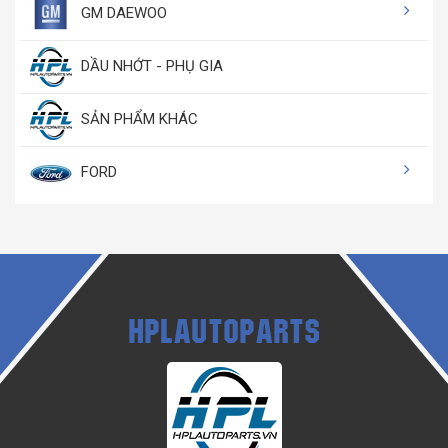
GM DAEWOO
DẦU NHỚT - PHỤ GIA
SẢN PHẨM KHÁC
FORD
HPLAUTOPARTS