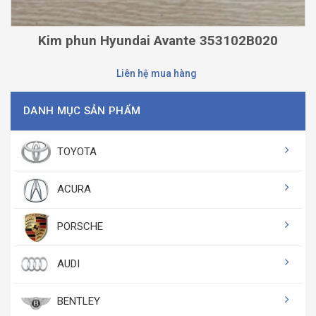
Kim phun Hyundai Avante 353102B020
Liên hệ mua hàng
DANH MỤC SẢN PHẨM
TOYOTA
ACURA
PORSCHE
AUDI
BENTLEY