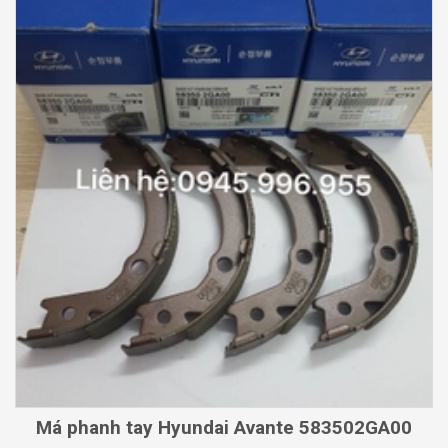
Má phanh tay Hyundai Avante 583502GA00