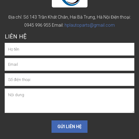
Địa chỉ: Số 143 Trần Khát Chân, Hai Bà Trưng, Hà Nội
Điện thoại:
0945 996 955
Email:
hplautoparts@gmail.com
LIÊN HỆ
GỬI LIÊN HỆ