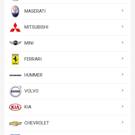
MASERATI
MITSUBISHI
MINI
FERRARI
HUMMER
VOLVO
KIA
CHEVROLET