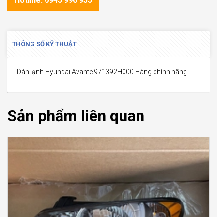
Hotline: 0945 996 955
THÔNG SỐ KỸ THUẬT
Dàn lạnh Hyundai Avante 971392H000.Hàng chính hãng
Sản phẩm liên quan