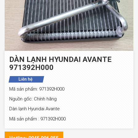
DÀN LẠNH HYUNDAI AVANTE
971392H000
Liên hệ
Mã sản phẩm: 971392H000
Nguồn gốc: Chính hãng
Dàn lạnh Hyundai Avante
Mã sản phẩm : 971392H000