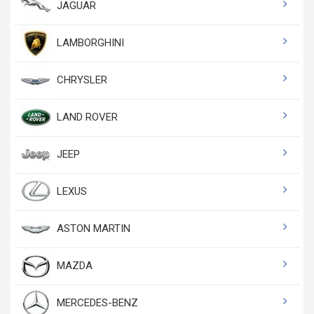
JAGUAR
LAMBORGHINI
CHRYSLER
LAND ROVER
JEEP
LEXUS
ASTON MARTIN
MAZDA
MERCEDES-BENZ