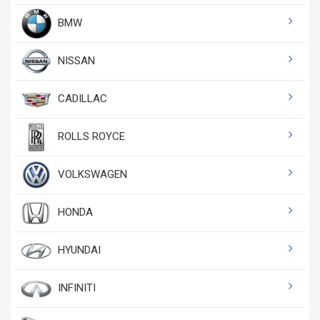
BMW
NISSAN
CADILLAC
ROLLS ROYCE
VOLKSWAGEN
HONDA
HYUNDAI
INFINITI