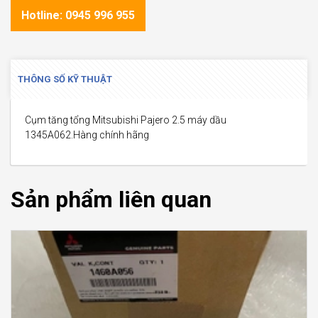
Hotline: 0945 996 955
THÔNG SỐ KỸ THUẬT
Cụm tăng tổng ‎Mitsubishi Pajero 2.5 máy dầu
1345A062.Hàng chính hãng
Sản phẩm liên quan