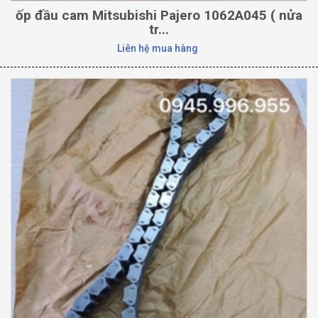
ốp đầu cam ‎Mitsubishi Pajero 1062A045 ( nửa
tr...
Liên hệ mua hàng