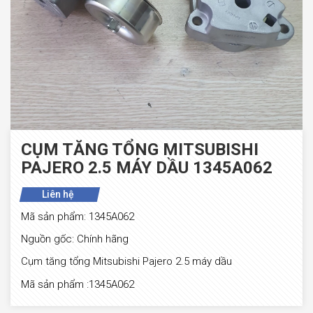
CỤM TĂNG TỔNG ‎MITSUBISHI
PAJERO 2.5 MÁY DẦU 1345A062
Liên hệ
Mã sản phẩm: 1345A062
Nguồn gốc: Chính hãng
Cụm tăng tổng ‎Mitsubishi Pajero 2.5 máy dầu
Mã sản phẩm :1345A062