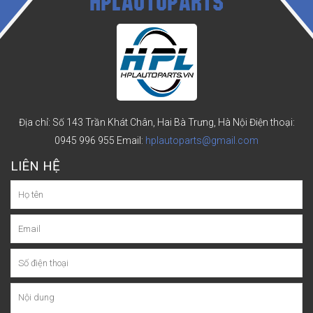
HPLAUTOPARTS
Địa chỉ: Số 143 Trần Khát Chân, Hai Bà Trưng, Hà Nội
Điện thoại:
0945 996 955
Email:
hplautoparts@gmail.com
LIÊN HỆ