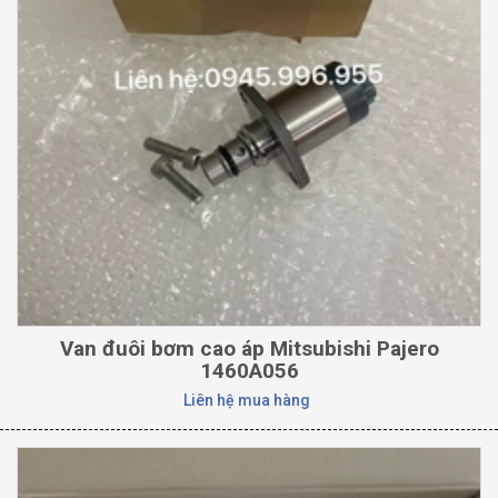
Van đuôi bơm cao áp Mitsubishi Pajero
1460A056
Liên hệ mua hàng