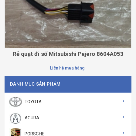
Rẻ quạt đi số ​Mitsubishi Pajero 8604A053
Liên hệ mua hàng
DANH MỤC SẢN PHẨM
TOYOTA
ACURA
PORSCHE