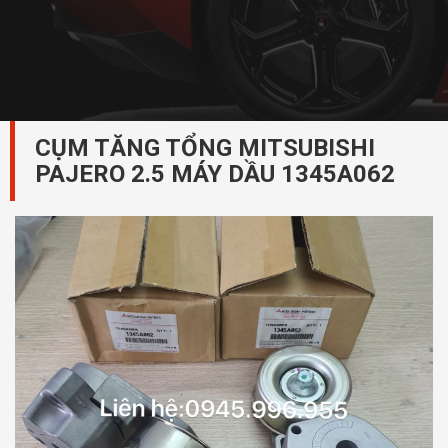
CỤM TĂNG TỔNG ‎MITSUBISHI
PAJERO 2.5 MÁY DẦU 1345A062