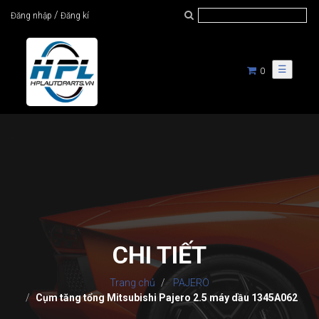
/
Đăng nhập
Đăng kí
☰
0
CHI TIẾT
Trang chủ
PAJERO
Cụm tăng tổng ‎Mitsubishi Pajero 2.5 máy dầu 1345A062