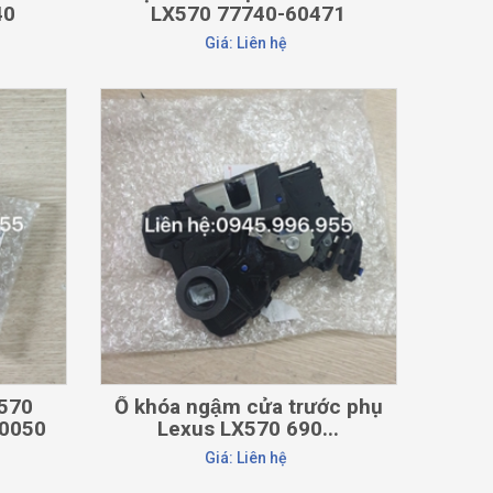
40
LX570 77740-60471
Giá: Liên hệ
CHI TIẾT
 570
Ổ khóa ngậm cửa trước phụ
0050
Lexus LX570 690...
Giá: Liên hệ