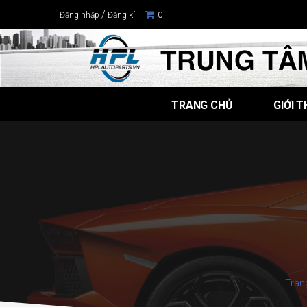
/
Đăng nhập
Đăng kí
0
TRANG CHỦ
GIỚI T
Tran