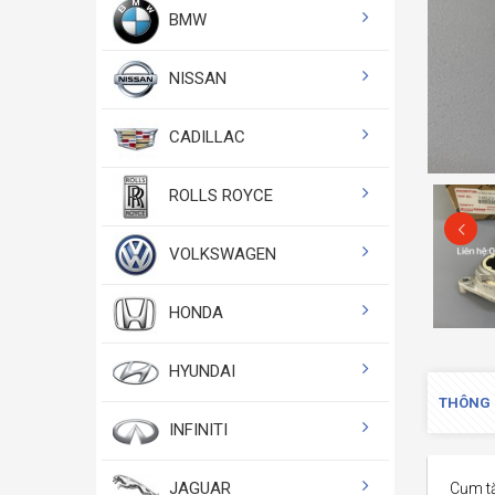
BMW
NISSAN
CADILLAC
ROLLS ROYCE
VOLKSWAGEN
HONDA
HYUNDAI
THÔNG 
INFINITI
JAGUAR
Cụm t