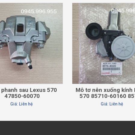
CHI TIẾT
CHI TIẾT
phanh sau Lexus 570
Mô tơ nên xuống kính
47850-60070
570 85710-60160 857
Giá: Liên hệ
Giá: Liên hệ