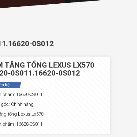
1.16620-0S012
 TĂNG TỔNG LEXUS LX570
20-0S011.16620-0S012
ên hệ
n phẩm: 16620-0S011
gốc: Chính hãng
ăng tổng Lexus Lx570
n phẩm :16620-0S011