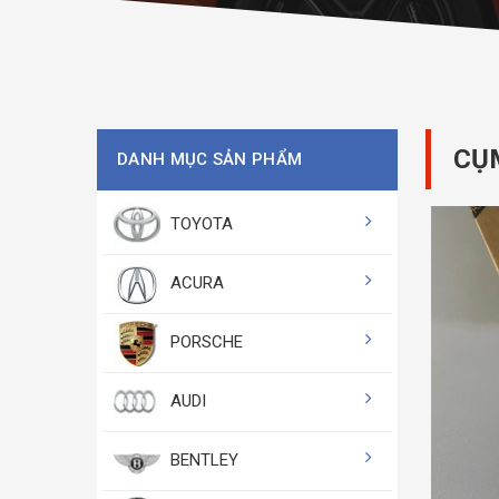
CỤM
DANH MỤC SẢN PHẨM
TOYOTA
ACURA
PORSCHE
AUDI
BENTLEY