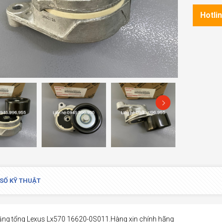
Hotli
SỐ KỸ THUẬT
ăng tổng Lexus Lx570 16620-0S011.Hàng xịn chính hãng