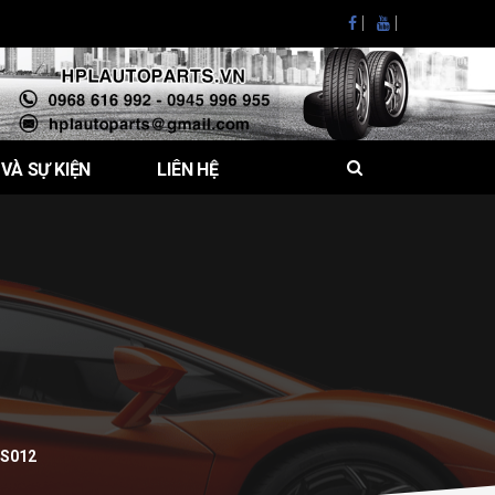
 VÀ SỰ KIỆN
LIÊN HỆ
0S012