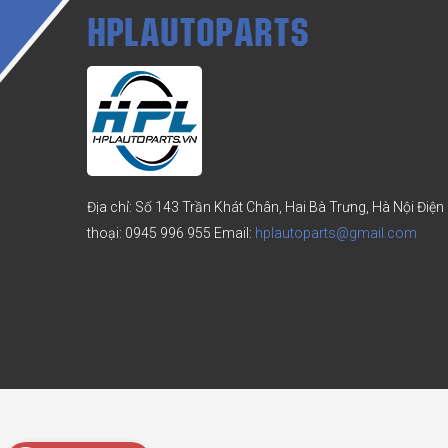
HPLAUTOPARTS
Địa chỉ: Số 143 Trần Khát Chân, Hai Bà Trưng, Hà Nội
Điện
thoại:
0945 996 955
Email:
hplautoparts@gmail.com