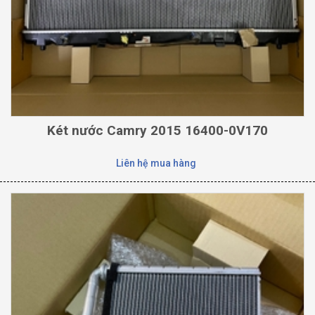
Két nước Camry 2015 16400-0V170
Liên hệ mua hàng