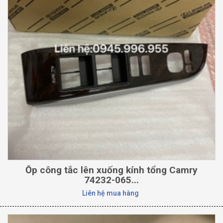
Ốp công tắc lên xuống kính tổng Camry
74232-065...
Liên hệ mua hàng