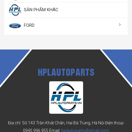
SẢN PHẨM KHÁC
FORD
HPLAUTOPARTS
Địa chỉ: Số 143 Trần Khát Chân, Hai Bà Trưng, Hà Nội
Điện thoại:
0945 996 955
Email:
hplautoparts@gmail.com