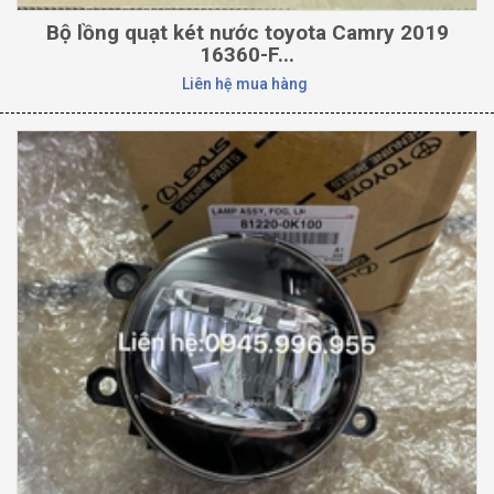
Bộ lồng quạt két nước toyota Camry 2019
16360-F...
Liên hệ mua hàng