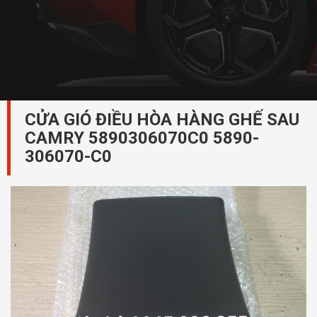
CỬA GIÓ ĐIỀU HÒA HÀNG GHẾ SAU
CAMRY 5890306070C0 5890-
306070-C0