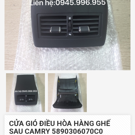
CỬA GIÓ ĐIỀU HÒA HÀNG GHẾ
SAU CAMRY 5890306070C0