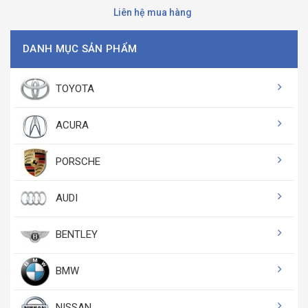
Liên hệ mua hàng
DANH MỤC SẢN PHẨM
TOYOTA
ACURA
PORSCHE
AUDI
BENTLEY
BMW
NISSAN