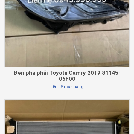
Đèn pha phải Toyota Camry 2019 81145-
06F00
Liên hệ mua hàng