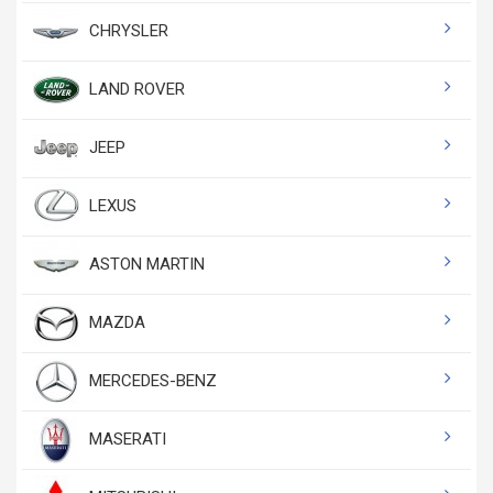
CHRYSLER
LAND ROVER
JEEP
LEXUS
ASTON MARTIN
MAZDA
MERCEDES-BENZ
MASERATI