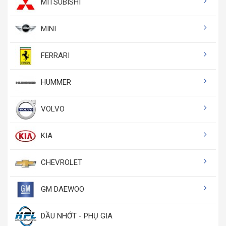
MITSUBISHI
MINI
FERRARI
HUMMER
VOLVO
KIA
CHEVROLET
GM DAEWOO
DẦU NHỚT - PHỤ GIA