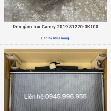
Đèn gầm trái Camry 2019 81220-0K100
Liên hệ mua hàng