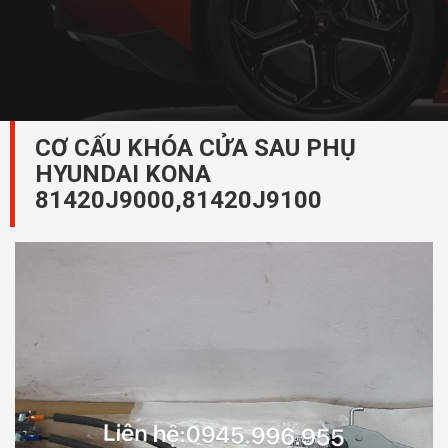
CƠ CẤU KHÓA CỬA SAU PHỤ
HYUNDAI KONA
81420J9000,81420J9100