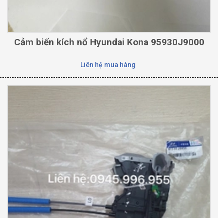
Cảm biến kích nổ Hyundai Kona 95930J9000
Liên hệ mua hàng