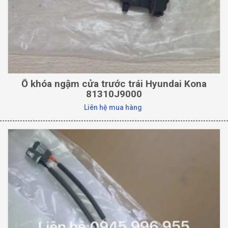
Ổ khóa ngậm cửa trước trái Hyundai Kona
81310J9000
Liên hệ mua hàng