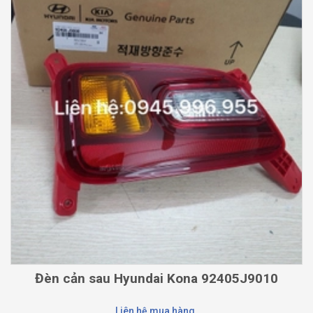
Đèn cản sau Hyundai Kona 92405J9010
Liên hệ mua hàng