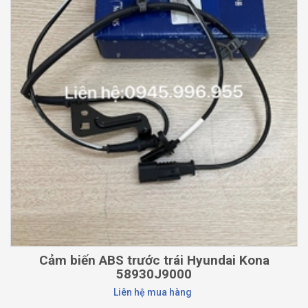
Cảm biến ABS trước trái Hyundai Kona
58930J9000
Liên hệ mua hàng