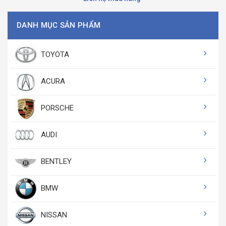
DANH MỤC SẢN PHẨM
TOYOTA
ACURA
PORSCHE
AUDI
BENTLEY
BMW
NISSAN