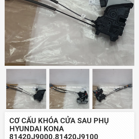
CƠ CẤU KHÓA CỬA SAU PHỤ
HYUNDAI KONA
81420J9000,81420J9100