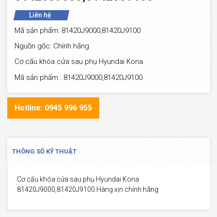
Liên hệ
Mã sản phẩm: 81420J9000,81420J9100
Nguồn gốc: Chính hãng
Cơ cấu khóa cửa sau phụ Hyundai Kona
Mã sản phẩm : 81420J9000,81420J9100
Hotline: 0945 996 955
THÔNG SỐ KỸ THUẬT
Cơ cấu khóa cửa sau phụ Hyundai Kona
81420J9000,81420J9100.Hàng xịn chính hãng