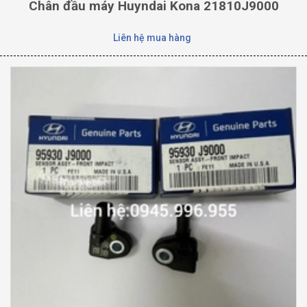
Chân đầu máy Huyndai Kona 21810J9000
Liên hệ mua hàng