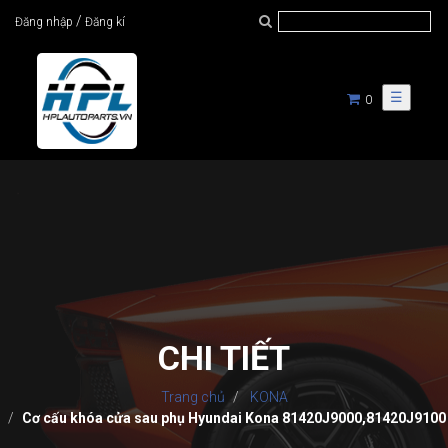
/
Đăng nhập
Đăng kí
☰
0
CHI TIẾT
Trang chủ
KONA
Cơ cấu khóa cửa sau phụ Hyundai Kona 81420J9000,81420J9100