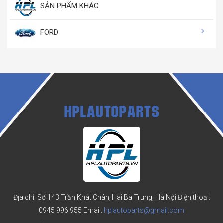
SẢN PHẨM KHÁC
FORD
HPLAUTOPARTS
Địa chỉ: Số 143 Trần Khát Chân, Hai Bà Trưng, Hà Nội
Điện thoại:
0945 996 955
Email:
hplautoparts@gmail.com