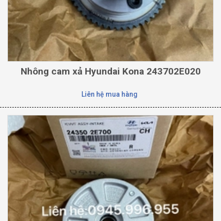
Nhông cam xả Hyundai Kona 243702E020
Liên hệ mua hàng