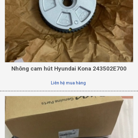
Nhông cam hút Hyundai Kona 243502E700
Liên hệ mua hàng