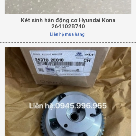
Két sinh hàn động cơ Hyundai Kona
264102B740
Liên hệ mua hàng