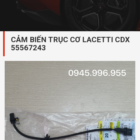
CẢM BIẾN TRỤC CƠ LACETTI CDX
55567243