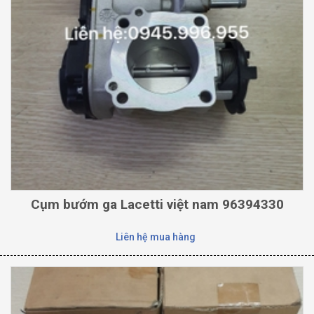
Cụm bướm ga Lacetti việt nam 96394330
Liên hệ mua hàng