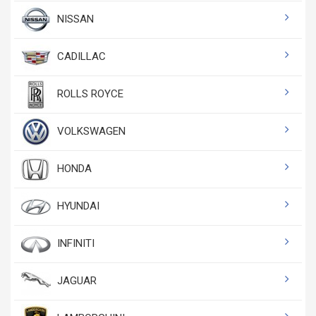
NISSAN
CADILLAC
ROLLS ROYCE
VOLKSWAGEN
HONDA
HYUNDAI
INFINITI
JAGUAR