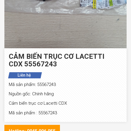
CẢM BIẾN TRỤC CƠ LACETTI
CDX 55567243
Liên hệ
Mã sản phẩm: 55567243
Nguồn gốc: Chính hãng
Cảm biến trục cơ Lacetti CDX
Mã sản phẩm : 55567243