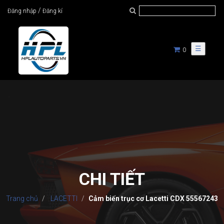
/
Đăng nhập
Đăng kí
☰
0
CHI TIẾT
Trang chủ
LACETTI
Cảm biến trục cơ Lacetti CDX 55567243