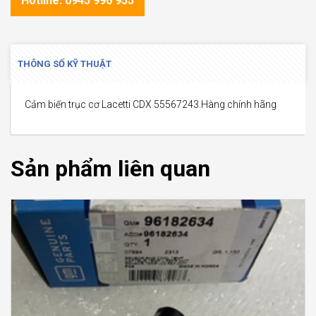
Hotline: 0945 996 955
THÔNG SỐ KỸ THUẬT
Cảm biến trục cơ Lacetti CDX 55567243.Hàng chính hãng
Sản phẩm liên quan