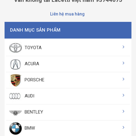
Liên hệ mua hàng
DANH MỤC SẢN PHẨM
TOYOTA
ACURA
PORSCHE
AUDI
BENTLEY
BMW