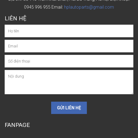
0945 996 955
Email:
hplautoparts@gmail.com
LIÊN HỆ
GỬI LIÊN HỆ
FANPAGE