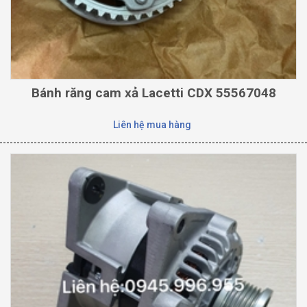
Bánh răng cam xả Lacetti CDX 55567048
Liên hệ mua hàng