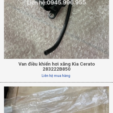
Van điều khiển hơi xăng Kia Cerato
283222B850
Liên hệ mua hàng