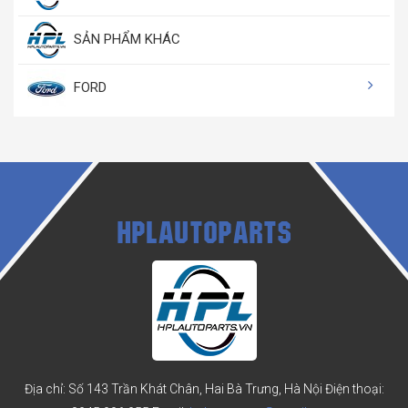
SẢN PHẨM KHÁC
FORD
HPLAUTOPARTS
Địa chỉ: Số 143 Trần Khát Chân, Hai Bà Trưng, Hà Nội
Điện thoại: