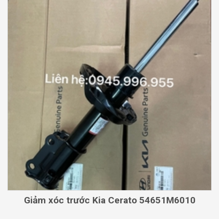
Giảm xóc trước Kia Cerato 54651M6010