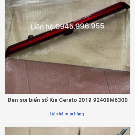
Đèn soi biển số Kia Cerato 2019 92409M6300
Liên hệ mua hàng