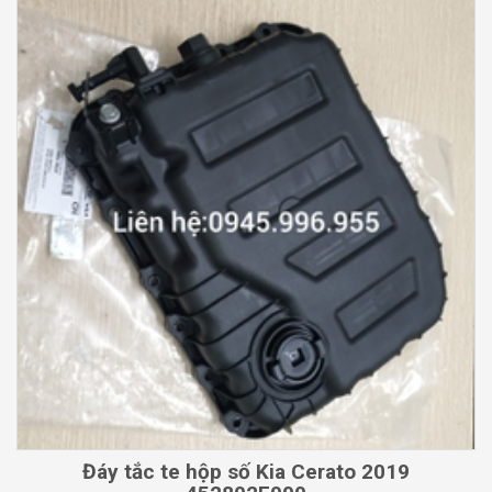
Đáy tắc te hộp số Kia Cerato 2019