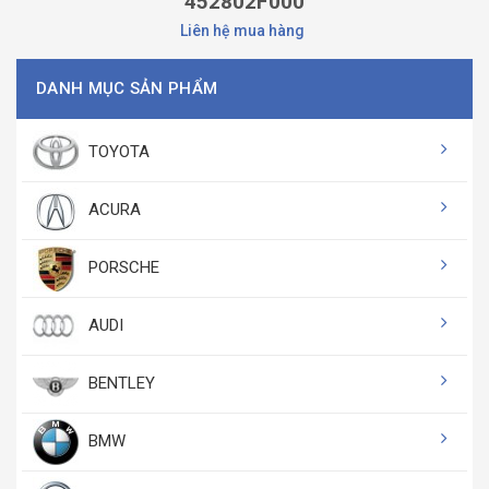
452802F000
Liên hệ mua hàng
DANH MỤC SẢN PHẨM
TOYOTA
ACURA
PORSCHE
AUDI
BENTLEY
BMW