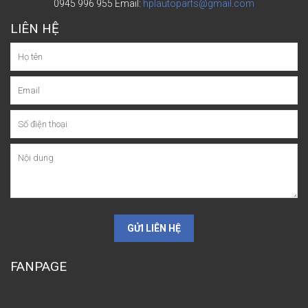
0945 996 955
Email:
hplautoparts@gmail.com
LIÊN HỆ
GỬI LIÊN HỆ
FANPAGE