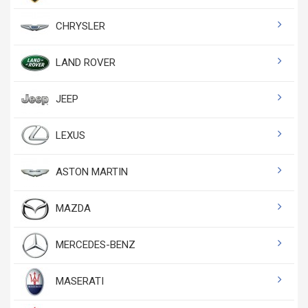
CHRYSLER
LAND ROVER
JEEP
LEXUS
ASTON MARTIN
MAZDA
MERCEDES-BENZ
MASERATI