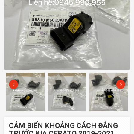
CẢM BIẾN KHOẢNG CÁCH ĐẰNG
TRƯỚC KIA CERATO 2019-2021