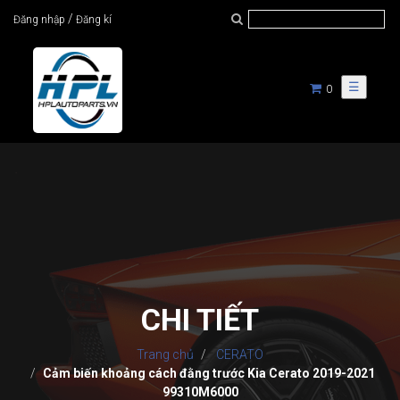
/
Đăng nhập
Đăng kí
☰
0
CHI TIẾT
Trang chủ
CERATO
Cảm biến khoảng cách đằng trước Kia Cerato 2019-2021
99310M6000