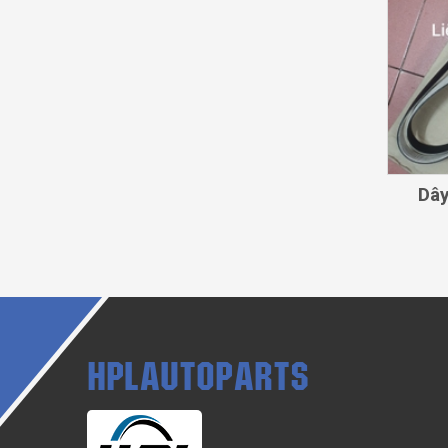
Dây
HPLAUTOPARTS