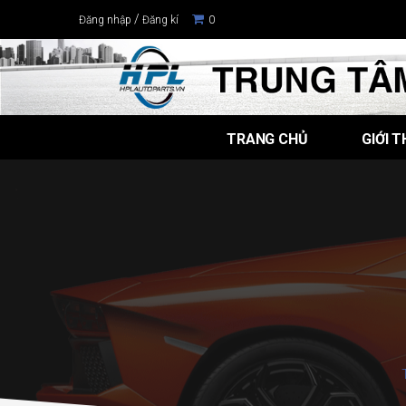
/
Đăng nhập
Đăng kí
0
TRANG CHỦ
GIỚI T