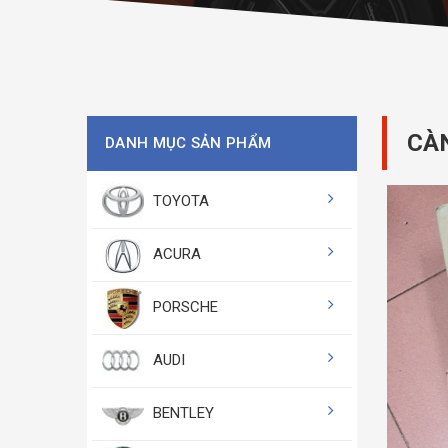
CÀ
DANH MỤC SẢN PHẨM
TOYOTA
ACURA
PORSCHE
AUDI
BENTLEY