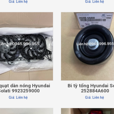
Giá: Liên hệ
Giá: Liên hệ
CHI TIẾT
CHI TIẾT
uạt dàn nóng Hyundai
Bi tỳ tổng Hyundai So
Solati 9923259000
252884A600
Giá: Liên hệ
Giá: Liên hệ