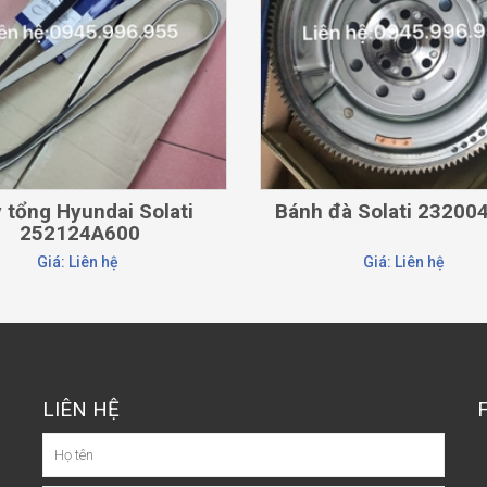
 tổng Hyundai Solati
Bánh đà Solati 2320
252124A600
Giá: Liên hệ
Giá: Liên hệ
LIÊN HỆ