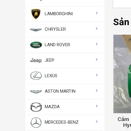
LAMBORGHINI
Sản
CHRYSLER
LAND ROVER
JEEP
LEXUS
ASTON MARTIN
MAZDA
Cảm 
MERCEDES-BENZ
Hyu