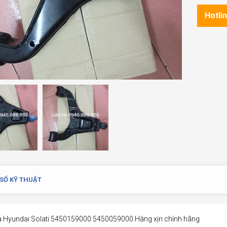
Hotli
SỐ KỸ THUẬT
a Hyundai Solati 5450159000 5450059000.Hàng xịn chính hãng