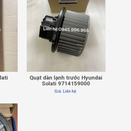
CHI TIẾT
ati
Quạt dàn lạnh trước Hyundai
Solati 9714159000
Giá: Liên hệ