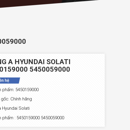
0059000
NG A HYUNDAI SOLATI
0159000 5450059000
ên hệ
n phẩm: 5450159000
gốc: Chính hãng
a Hyundai Solati
̉n phẩm : 5450159000 5450059000