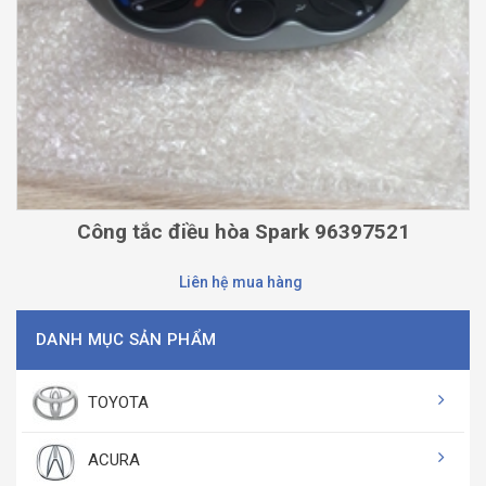
Công tắc điều hòa Spark 96397521
Liên hệ mua hàng
DANH MỤC SẢN PHẨM
TOYOTA
ACURA