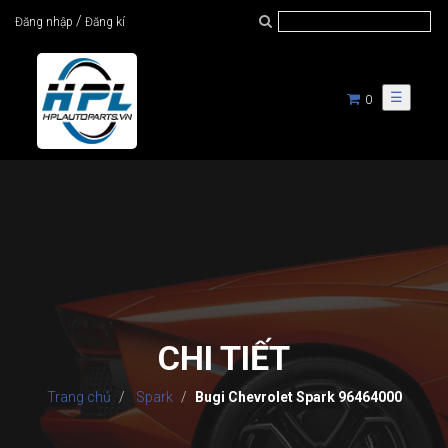
/
Đăng nhập
Đăng kí
☰
0
CHI TIẾT
Trang chủ
Spark
Bugi Chevrolet Spark 96464000