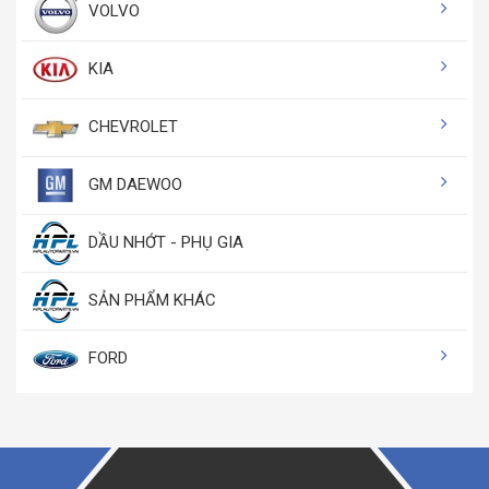
VOLVO
KIA
CHEVROLET
GM DAEWOO
DẦU NHỚT - PHỤ GIA
SẢN PHẨM KHÁC
FORD