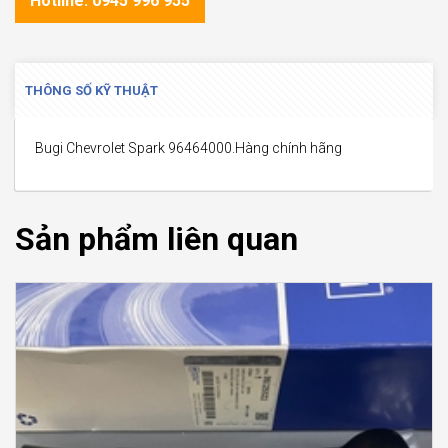
Hotline: 0945 996 955
THÔNG SỐ KỸ THUẬT
Bugi Chevrolet Spark 96464000.Hàng chính hãng
Sản phẩm liên quan