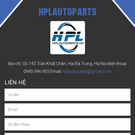
HPLAUTOPARTS
Địa chỉ: Số 143 Trần Khát Chân, Hai Bà Trưng, Hà Nội
Điện thoại:
0945 996 955
Email:
hplautoparts@gmail.com
LIÊN HỆ