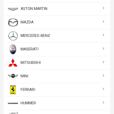
ASTON MARTIN
MAZDA
MERCEDES-BENZ
MASERATI
MITSUBISHI
MINI
FERRARI
HUMMER