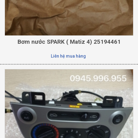
Bơm nước SPARK ( Matiz 4) 25194461
Liên hệ mua hàng