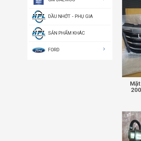
DẦU NHỚT - PHỤ GIA
SẢN PHẨM KHÁC
FORD
Mặt
20