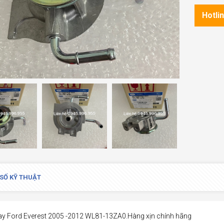
Hotli
SỐ KỸ THUẬT
ay Ford Everest 2005 -2012 WL81-13ZA0.Hàng xịn chính hãng