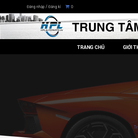
/
Đăng nhập
Đăng kí
0
TRANG CHỦ
GIỚI T
T