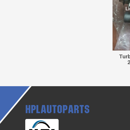
Turb
HPLAUTOPARTS