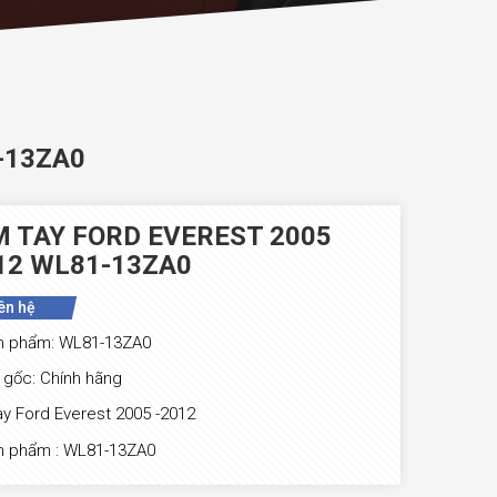
-13ZA0
 TAY FORD EVEREST 2005
12 WL81-13ZA0
ên hệ
n phẩm: WL81-13ZA0
gốc: Chính hãng
y Ford Everest 2005 -2012
n phẩm : WL81-13ZA0