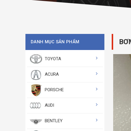
BƠM
DANH MỤC SẢN PHẨM
TOYOTA
ACURA
PORSCHE
AUDI
BENTLEY