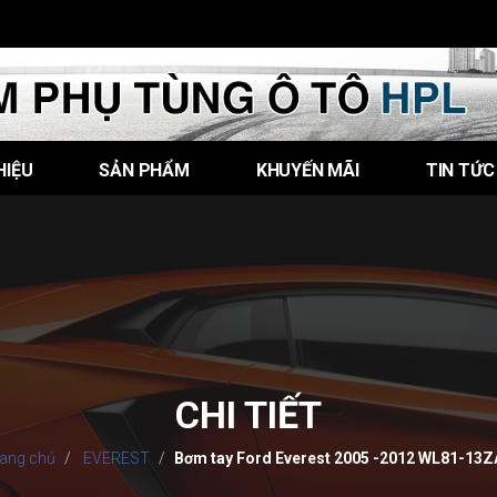
HIỆU
SẢN PHẨM
KHUYẾN MÃI
TIN TỨC
CHI TIẾT
rang chủ
EVEREST
Bơm tay Ford Everest 2005 -2012 WL81-13Z