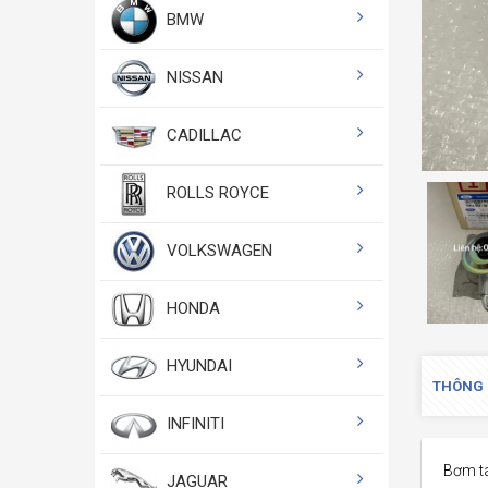
BMW
NISSAN
CADILLAC
ROLLS ROYCE
VOLKSWAGEN
HONDA
HYUNDAI
THÔNG 
INFINITI
Bơm t
JAGUAR