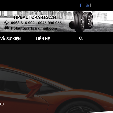
 VÀ SỰ KIỆN
LIÊN HỆ
A0