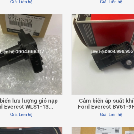
Giá: Liên hệ
Giá: Liên hệ
CHI TIẾT
CHI TIẾT
biến lưu lượng gió nạp
Cảm biến áp suất khí
d Everest WLS1-13...
Ford Everest BV61-9F
Giá: Liên hệ
Giá: Liên hệ