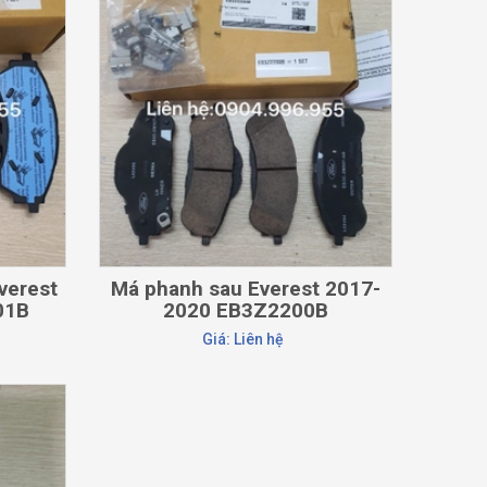
CHI TIẾT
verest
Má phanh sau Everest 2017-
01B
2020 EB3Z2200B
Giá: Liên hệ