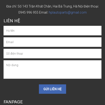
Địa chỉ: Số 143 Trần Khát Chân, Hai Bà Trưng, Hà Nội
Điện thoại:
0945 996 955
Email:
hplautoparts@gmail.com
LIÊN HỆ
GỬI LIÊN HỆ
FANPAGE