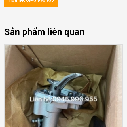
Hotline: 0945 996 955
Sản phẩm liên quan