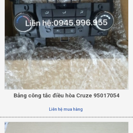
Bảng công tắc điều hòa Cruze 95017054
Liên hệ mua hàng