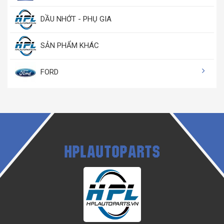
DẦU NHỚT - PHỤ GIA
SẢN PHẨM KHÁC
FORD
HPLAUTOPARTS