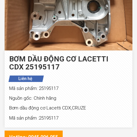
BƠM DẦU ĐỘNG CƠ LACETTI
CDX 25195117
Liên hệ
Mã sản phẩm: 25195117
Nguồn gốc: Chính hãng
Bơm dầu động cơ Lacetti CDX,CRUZE
Mã sản phẩm :25195117