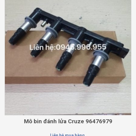
Mô bin đánh lửa Cruze 96476979
Liên hệ mua hàng