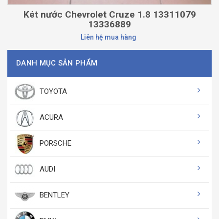
Két nước Chevrolet Cruze 1.8 13311079
13336889
Liên hệ mua hàng
DANH MỤC SẢN PHẨM
TOYOTA
ACURA
PORSCHE
AUDI
BENTLEY