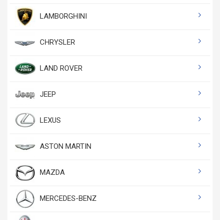
LAMBORGHINI
CHRYSLER
LAND ROVER
JEEP
LEXUS
ASTON MARTIN
MAZDA
MERCEDES-BENZ