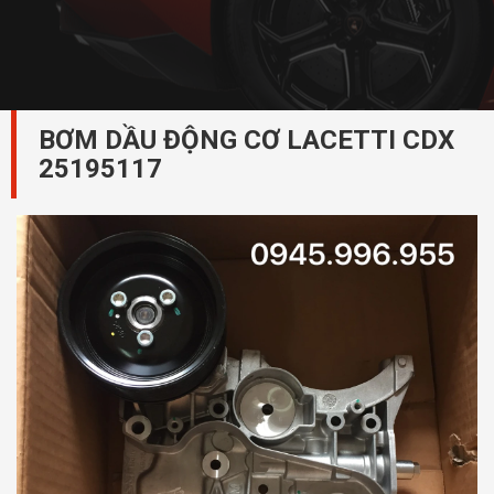
BƠM DẦU ĐỘNG CƠ LACETTI CDX
25195117