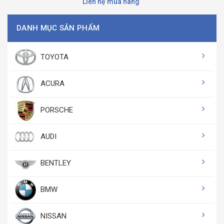
Liên hệ mua hàng
DANH MỤC SẢN PHẨM
TOYOTA
ACURA
PORSCHE
AUDI
BENTLEY
BMW
NISSAN