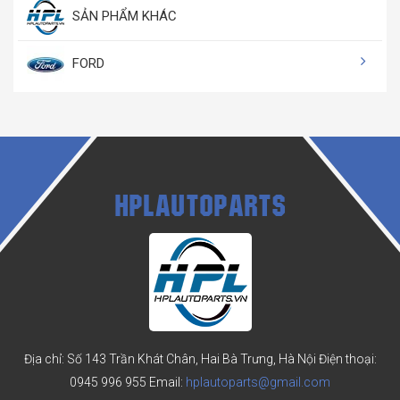
SẢN PHẨM KHÁC
FORD
HPLAUTOPARTS
Địa chỉ: Số 143 Trần Khát Chân, Hai Bà Trưng, Hà Nội
Điện thoại:
0945 996 955
Email:
hplautoparts@gmail.com