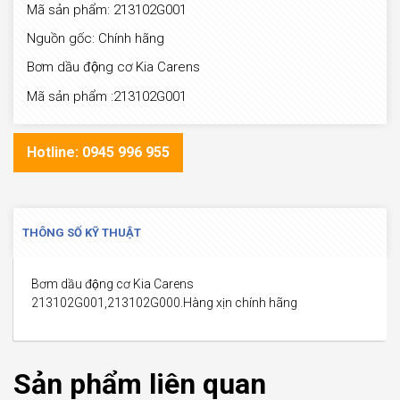
Mã sản phẩm: 213102G001
Nguồn gốc: Chính hãng
Bơm dầu động cơ Kia Carens
Mã sản phẩm :213102G001
Hotline: 0945 996 955
THÔNG SỐ KỸ THUẬT
Bơm dầu động cơ Kia Carens
213102G001,213102G000.Hàng xịn chính hãng
Sản phẩm liên quan