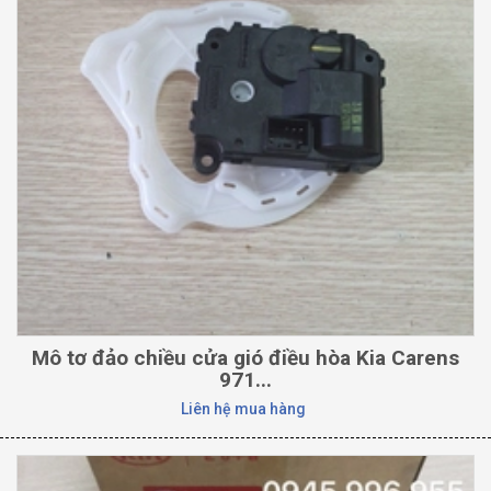
Mô tơ đảo chiều cửa gió điều hòa Kia Carens
971...
Liên hệ mua hàng