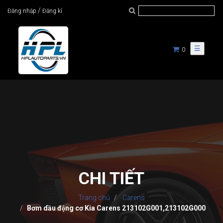
/
Đăng nhập
Đăng kí
☰
0
CHI TIẾT
Trang chủ
Carens
Bơm dầu động cơ Kia Carens 213102G001,213102G000