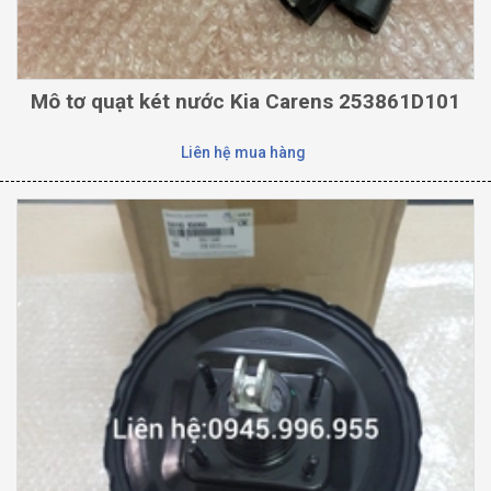
Mô tơ quạt két nước Kia Carens 253861D101
Liên hệ mua hàng