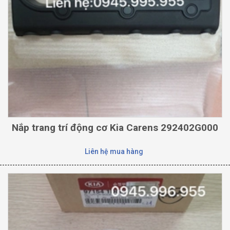
Nắp trang trí động cơ Kia Carens 292402G000
Liên hệ mua hàng