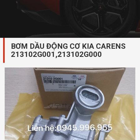
BƠM DẦU ĐỘNG CƠ KIA CARENS
213102G001,213102G000