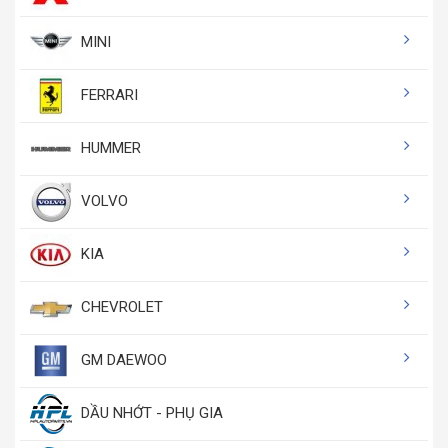
MINI
FERRARI
HUMMER
VOLVO
KIA
CHEVROLET
GM DAEWOO
DẦU NHỚT - PHỤ GIA